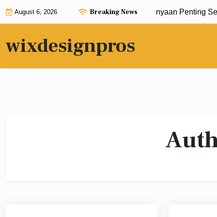
Skip
Breaking News
Layanan Pelanggan Tapir328: Pertanyaan Penting Seb
August 6, 2026
to
content
wixdesignpros
Auth