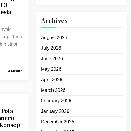
OTO
esia
Archives
anyak
a agar bisa
August 2026
ih stabil
July 2026
June 2026
May 2026
4 Minute
April 2026
March 2026
February 2026
Pola
January 2026
anero
December 2025
 Konsep