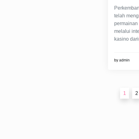
Perkembang
telah meng
permainan 
melalui in
kasino dar
by
admin
Posts
1
2
pagination