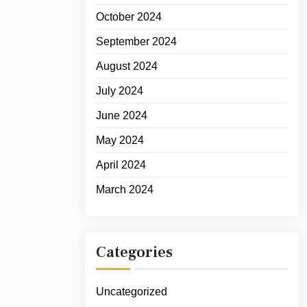
October 2024
September 2024
August 2024
July 2024
June 2024
May 2024
April 2024
March 2024
Categories
Uncategorized