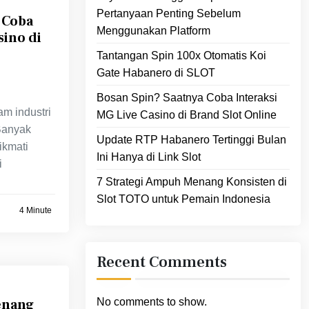
Pertanyaan Penting Sebelum
 Coba
Menggunakan Platform
sino di
Tantangan Spin 100x Otomatis Koi
Gate Habanero di SLOT
Bosan Spin? Saatnya Coba Interaksi
m industri
MG Live Casino di Brand Slot Online
Banyak
Update RTP Habanero Tertinggi Bulan
ikmati
Ini Hanya di Link Slot
i
7 Strategi Ampuh Menang Konsisten di
Slot TOTO untuk Pemain Indonesia
4 Minute
Recent Comments
enang
No comments to show.