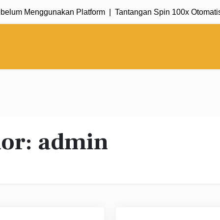
elum Menggunakan Platform |
Tantangan Spin 100x Otomatis K
or:
admin