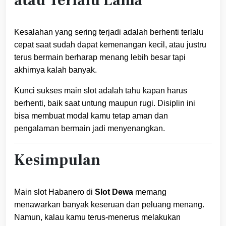
atau Terlalu Lama
Kesalahan yang sering terjadi adalah berhenti terlalu
cepat saat sudah dapat kemenangan kecil, atau justru
terus bermain berharap menang lebih besar tapi
akhirnya kalah banyak.
Kunci sukses main slot adalah tahu kapan harus
berhenti, baik saat untung maupun rugi. Disiplin ini
bisa membuat modal kamu tetap aman dan
pengalaman bermain jadi menyenangkan.
Kesimpulan
Main slot Habanero di
Slot Dewa
memang
menawarkan banyak keseruan dan peluang menang.
Namun, kalau kamu terus-menerus melakukan