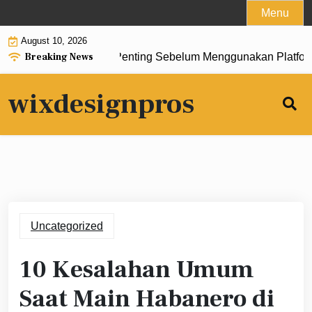
Skip
Menu
to
August 10, 2026
content
Breaking News
pir328: Pertanyaan Penting Sebelum Menggunakan Platform 
wixdesignpros
Uncategorized
10 Kesalahan Umum
Saat Main Habanero di