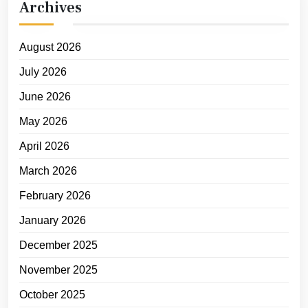
Archives
August 2026
July 2026
June 2026
May 2026
April 2026
March 2026
February 2026
January 2026
December 2025
November 2025
October 2025