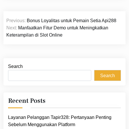
Post
Previous:
Bonus Loyalitas untuk Pemain Setia Api288
navigation
Next:
Manfaatkan Fitur Demo untuk Meningkatkan
Keterampilan di Slot Online
Search
Search
Recent Posts
Layanan Pelanggan Tapir328: Pertanyaan Penting
Sebelum Menggunakan Platform