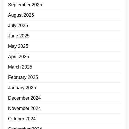
September 2025
August 2025
July 2025
June 2025
May 2025
April 2025
March 2025
February 2025
January 2025
December 2024
November 2024
October 2024