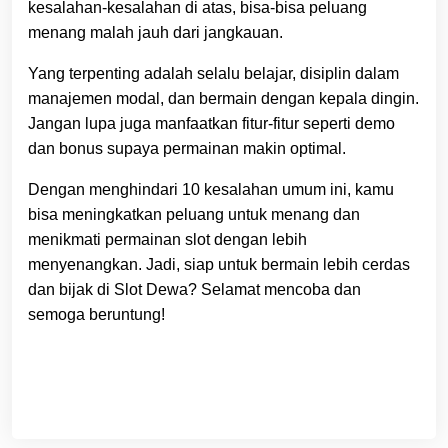
kesalahan-kesalahan di atas, bisa-bisa peluang
menang malah jauh dari jangkauan.
Yang terpenting adalah selalu belajar, disiplin dalam
manajemen modal, dan bermain dengan kepala dingin.
Jangan lupa juga manfaatkan fitur-fitur seperti demo
dan bonus supaya permainan makin optimal.
Dengan menghindari 10 kesalahan umum ini, kamu
bisa meningkatkan peluang untuk menang dan
menikmati permainan slot dengan lebih
menyenangkan. Jadi, siap untuk bermain lebih cerdas
dan bijak di Slot Dewa? Selamat mencoba dan
semoga beruntung!