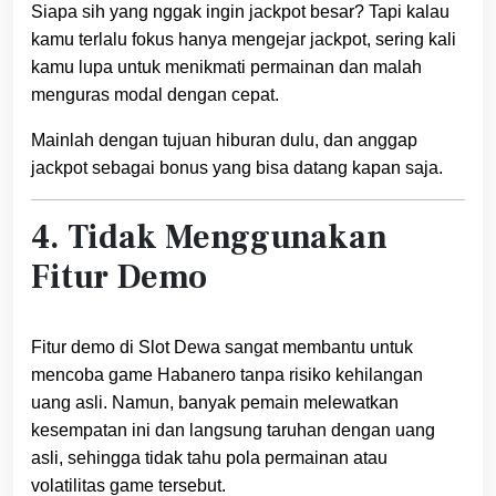
Siapa sih yang nggak ingin jackpot besar? Tapi kalau
kamu terlalu fokus hanya mengejar jackpot, sering kali
kamu lupa untuk menikmati permainan dan malah
menguras modal dengan cepat.
Mainlah dengan tujuan hiburan dulu, dan anggap
jackpot sebagai bonus yang bisa datang kapan saja.
4. Tidak Menggunakan
Fitur Demo
Fitur demo di Slot Dewa sangat membantu untuk
mencoba game Habanero tanpa risiko kehilangan
uang asli. Namun, banyak pemain melewatkan
kesempatan ini dan langsung taruhan dengan uang
asli, sehingga tidak tahu pola permainan atau
volatilitas game tersebut.