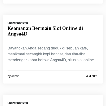
UNCATEGORIZED
Keamanan Bermain Slot Online di
Angsa4D
Bayangkan Anda sedang duduk di sebuah kafe,
menikmati secangkir kopi hangat, dan tiba-tiba
mendengar kabar bahwa Angsa4D, situs slot online
3 Minute
by
admin
UNCATEGORIZED