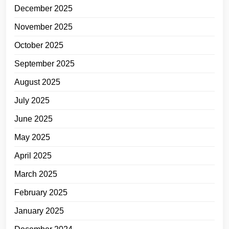
December 2025
November 2025
October 2025
September 2025
August 2025
July 2025
June 2025
May 2025
April 2025
March 2025
February 2025
January 2025