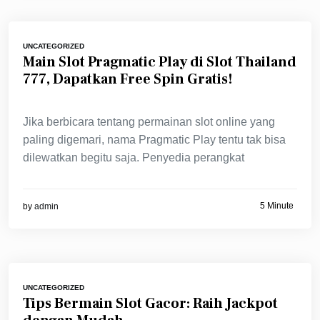
UNCATEGORIZED
Main Slot Pragmatic Play di Slot Thailand
777, Dapatkan Free Spin Gratis!
Jika berbicara tentang permainan slot online yang
paling digemari, nama Pragmatic Play tentu tak bisa
dilewatkan begitu saja. Penyedia perangkat
5 Minute
by
admin
UNCATEGORIZED
Tips Bermain Slot Gacor: Raih Jackpot