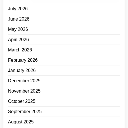
July 2026
June 2026
May 2026
April 2026
March 2026
February 2026
January 2026
December 2025
November 2025
October 2025
September 2025
August 2025