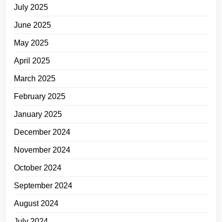
July 2025
June 2025
May 2025
April 2025
March 2025
February 2025
January 2025
December 2024
November 2024
October 2024
September 2024
August 2024
July 2024