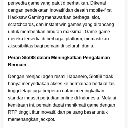
penyedia game yang patut diperhatikan.
Dikenal
dengan pendekatan inovatif dan desain mobile-first,
Hacksaw Gaming menawarkan berbagai slot,
scratchcards, dan instant win games yang dirancang
untuk memberikan hiburan maksimal.
Game-game
mereka tersedia di berbagai platform, memastikan
aksesibilitas bagi pemain di seluruh dunia.
​
Peran Slot88 dalam Meningkatkan Pengalaman
Bermain
Dengan menjadi agen resmi Habanero, Slot88 tidak
hanya menyediakan akses ke permainan berkualitas
tinggi tetapi juga berperan dalam meningkatkan
standar industri perjudian online di Indonesia.
Melalui
kemitraan ini, pemain dapat menikmati game dengan
RTP tinggi, fitur inovatif, dan peluang besar untuk
memenangkan jackpot.