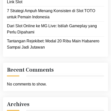
Link Slot
7 Strategi Ampuh Menang Konsisten di Slot TOTO
untuk Pemain Indonesia
Dari Slot Online ke MG Live: Istilah Gameplay yang
Perlu Dipahami
Tantangan Rejekibet: Modal 20 Ribu Main Habanero
Sampai Jadi Jutawan
Recent Comments
No comments to show.
Archives