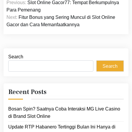
Previous:
Slot Online Gacor77: Tempat Berkumpulnya
navigation
Para Pemenang
Next:
Fitur Bonus yang Sering Muncul di Slot Online
Gacor dan Cara Memanfaatkannya
Search
Search
Recent Posts
Bosan Spin? Saatnya Coba Interaksi MG Live Casino
di Brand Slot Online
Update RTP Habanero Tertinggi Bulan Ini Hanya di