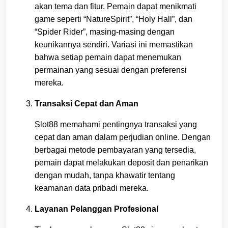
akan tema dan fitur. Pemain dapat menikmati
game seperti “NatureSpirit”, “Holy Hall”, dan
“Spider Rider”, masing-masing dengan
keunikannya sendiri. Variasi ini memastikan
bahwa setiap pemain dapat menemukan
permainan yang sesuai dengan preferensi
mereka.
Transaksi Cepat dan Aman
Slot88 memahami pentingnya transaksi yang
cepat dan aman dalam perjudian online. Dengan
berbagai metode pembayaran yang tersedia,
pemain dapat melakukan deposit dan penarikan
dengan mudah, tanpa khawatir tentang
keamanan data pribadi mereka.
Layanan Pelanggan Profesional