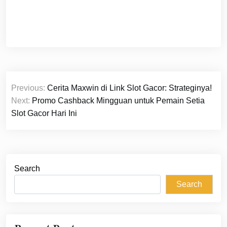
Post
Previous:
Cerita Maxwin di Link Slot Gacor: Strateginya!
navigation
Next:
Promo Cashback Mingguan untuk Pemain Setia
Slot Gacor Hari Ini
Search
Search