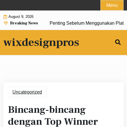
Skip
Menu
to
August 9, 2026
content
Breaking News
Tapir328: Pertanyaan Penting Sebelum Menggunakan Platfor
wixdesignpros
Uncategorized
Bincang-bincang
dengan Top Winner