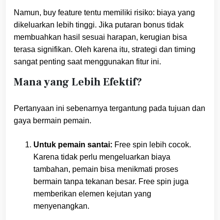
Namun, buy feature tentu memiliki risiko: biaya yang
dikeluarkan lebih tinggi. Jika putaran bonus tidak
membuahkan hasil sesuai harapan, kerugian bisa
terasa signifikan. Oleh karena itu, strategi dan timing
sangat penting saat menggunakan fitur ini.
Mana yang Lebih Efektif?
Pertanyaan ini sebenarnya tergantung pada tujuan dan
gaya bermain pemain.
Untuk pemain santai:
Free spin lebih cocok.
Karena tidak perlu mengeluarkan biaya
tambahan, pemain bisa menikmati proses
bermain tanpa tekanan besar. Free spin juga
memberikan elemen kejutan yang
menyenangkan.