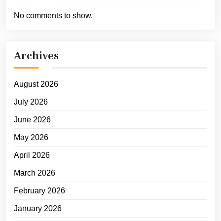
No comments to show.
Archives
August 2026
July 2026
June 2026
May 2026
April 2026
March 2026
February 2026
January 2026