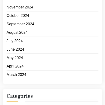
November 2024
October 2024
September 2024
August 2024
July 2024
June 2024
May 2024
April 2024
March 2024
Categories