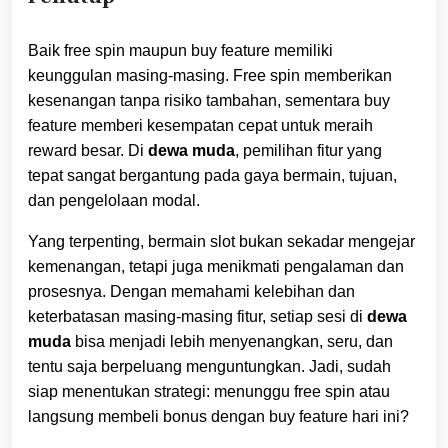
Baik free spin maupun buy feature memiliki
keunggulan masing-masing. Free spin memberikan
kesenangan tanpa risiko tambahan, sementara buy
feature memberi kesempatan cepat untuk meraih
reward besar. Di
dewa muda
, pemilihan fitur yang
tepat sangat bergantung pada gaya bermain, tujuan,
dan pengelolaan modal.
Yang terpenting, bermain slot bukan sekadar mengejar
kemenangan, tetapi juga menikmati pengalaman dan
prosesnya. Dengan memahami kelebihan dan
keterbatasan masing-masing fitur, setiap sesi di
dewa
muda
bisa menjadi lebih menyenangkan, seru, dan
tentu saja berpeluang menguntungkan. Jadi, sudah
siap menentukan strategi: menunggu free spin atau
langsung membeli bonus dengan buy feature hari ini?