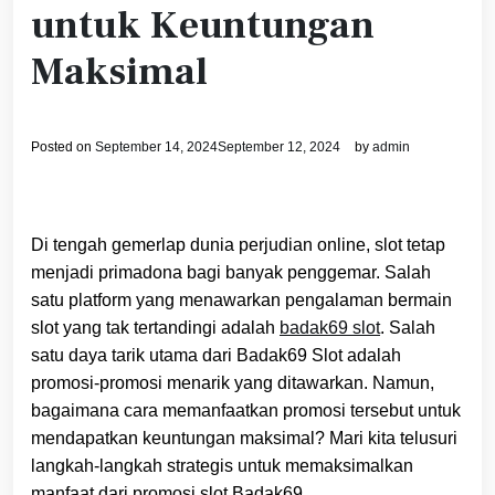
untuk Keuntungan
Maksimal
Posted on
September 14, 2024
September 12, 2024
by
admin
Di tengah gemerlap dunia perjudian online, slot tetap
menjadi primadona bagi banyak penggemar. Salah
satu platform yang menawarkan pengalaman bermain
slot yang tak tertandingi adalah
badak69 slot
. Salah
satu daya tarik utama dari Badak69 Slot adalah
promosi-promosi menarik yang ditawarkan. Namun,
bagaimana cara memanfaatkan promosi tersebut untuk
mendapatkan keuntungan maksimal? Mari kita telusuri
langkah-langkah strategis untuk memaksimalkan
manfaat dari promosi slot Badak69.