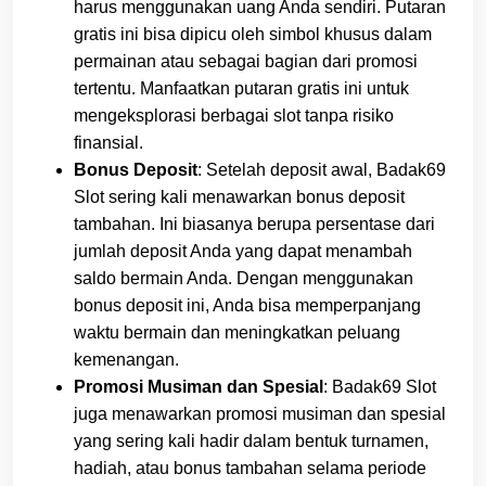
harus menggunakan uang Anda sendiri. Putaran
gratis ini bisa dipicu oleh simbol khusus dalam
permainan atau sebagai bagian dari promosi
tertentu. Manfaatkan putaran gratis ini untuk
mengeksplorasi berbagai slot tanpa risiko
finansial.
Bonus Deposit
: Setelah deposit awal, Badak69
Slot sering kali menawarkan bonus deposit
tambahan. Ini biasanya berupa persentase dari
jumlah deposit Anda yang dapat menambah
saldo bermain Anda. Dengan menggunakan
bonus deposit ini, Anda bisa memperpanjang
waktu bermain dan meningkatkan peluang
kemenangan.
Promosi Musiman dan Spesial
: Badak69 Slot
juga menawarkan promosi musiman dan spesial
yang sering kali hadir dalam bentuk turnamen,
hadiah, atau bonus tambahan selama periode