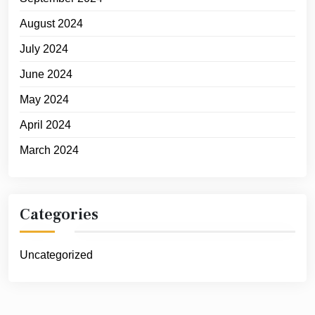
August 2024
July 2024
June 2024
May 2024
April 2024
March 2024
Categories
Uncategorized