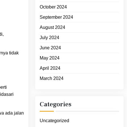
October 2024
September 2024
August 2024
i,
July 2024
June 2024
rnya tidak
May 2024
April 2024
March 2024
erti
idasari
Categories
wa ada jalan
Uncategorized