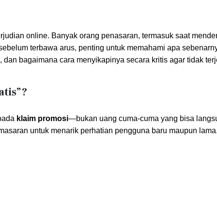
 perjudian online. Banyak orang penasaran, termasuk saat mend
 sebelum terbawa arus, penting untuk memahami apa sebenarn
 dan bagaimana cara menyikapinya secara kritis agar tidak terj
atis”?
 pada
klaim promosi
—bukan uang cuma-cuma yang bisa langsu
a pemasaran untuk menarik perhatian pengguna baru maupun lama