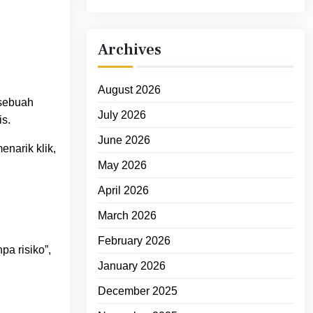
Archives
August 2026
 sebuah
July 2026
is.
June 2026
enarik klik,
May 2026
April 2026
March 2026
February 2026
pa risiko”,
January 2026
December 2025