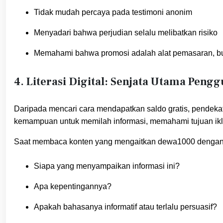
Tidak mudah percaya pada testimoni anonim
Menyadari bahwa perjudian selalu melibatkan risiko
Memahami bahwa promosi adalah alat pemasaran, b
4. Literasi Digital: Senjata Utama Peng
Daripada mencari cara mendapatkan saldo gratis, pendeka
kemampuan untuk memilah informasi, memahami tujuan ikl
Saat membaca konten yang mengaitkan dewa1000 dengan sal
Siapa yang menyampaikan informasi ini?
Apa kepentingannya?
Apakah bahasanya informatif atau terlalu persuasif?