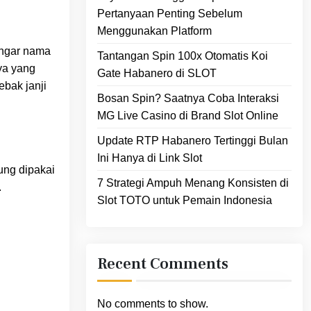
Pertanyaan Penting Sebelum
Menggunakan Platform
engar nama
Tantangan Spin 100x Otomatis Koi
ya yang
Gate Habanero di SLOT
ebak janji
Bosan Spin? Saatnya Coba Interaksi
MG Live Casino di Brand Slot Online
Update RTP Habanero Tertinggi Bulan
Ini Hanya di Link Slot
ng dipakai
7 Strategi Ampuh Menang Konsisten di
.
Slot TOTO untuk Pemain Indonesia
Recent Comments
No comments to show.