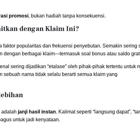
rasi promosi
, bukan hadiah tanpa konsekuensi.
itkan dengan Klaim Ini?
 faktor popularitas dan frekuensi penyebutan. Semakin sering
n dengan berbagai klaim—termasuk soal bonus atau saldo grat
nal sering dijadikan “etalase” oleh pihak-pihak tertentu untuk m
an sebuah nama tidak selalu berarti semua klaim yang
lebihan
ai adalah
janji hasil instan
. Kalimat seperti “langsung dapat”, “tan
 bagus untuk jadi kenyataan.