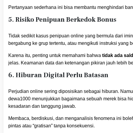
Pertanyaan sederhana ini bisa membantu menghindari ba
5. Risiko Penipuan Berkedok Bonus
Tidak sedikit kasus penipuan online yang bermula dari imi
bergabung ke grup tertentu, atau mengikuti instruksi yang 
Karena itu, penting untuk memahami bahwa
tidak ada sal
jelas. Keamanan data dan ketenangan pikiran jauh lebih be
6. Hiburan Digital Perlu Batasan
Perjudian online sering diposisikan sebagai hiburan. Namu
dewa1000 menunjukkan bagaimana sebuah merek bisa hidup d
kesadaran dan tanggung jawab.
Membaca, berdiskusi, dan menganalisis fenomena ini boleh 
pintas atau “gratisan” tanpa konsekuensi.