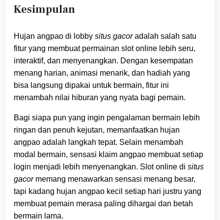
Kesimpulan
Hujan angpao di lobby
situs gacor
adalah salah satu
fitur yang membuat permainan slot online lebih seru,
interaktif, dan menyenangkan. Dengan kesempatan
menang harian, animasi menarik, dan hadiah yang
bisa langsung dipakai untuk bermain, fitur ini
menambah nilai hiburan yang nyata bagi pemain.
Bagi siapa pun yang ingin pengalaman bermain lebih
ringan dan penuh kejutan, memanfaatkan hujan
angpao adalah langkah tepat. Selain menambah
modal bermain, sensasi klaim angpao membuat setiap
login menjadi lebih menyenangkan. Slot online di
situs
gacor
memang menawarkan sensasi menang besar,
tapi kadang hujan angpao kecil setiap hari justru yang
membuat pemain merasa paling dihargai dan betah
bermain lama.