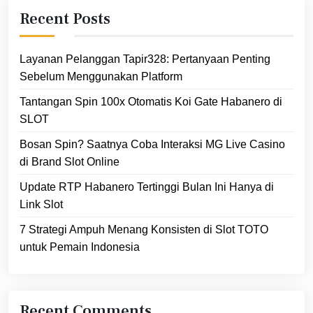
Recent Posts
Layanan Pelanggan Tapir328: Pertanyaan Penting
Sebelum Menggunakan Platform
Tantangan Spin 100x Otomatis Koi Gate Habanero di
SLOT
Bosan Spin? Saatnya Coba Interaksi MG Live Casino
di Brand Slot Online
Update RTP Habanero Tertinggi Bulan Ini Hanya di
Link Slot
7 Strategi Ampuh Menang Konsisten di Slot TOTO
untuk Pemain Indonesia
Recent Comments