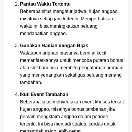
Pantau Waktu Tertentu
Beberapa situs mengatur jadwal hujan angpao,
misalnya setiap jam tertentu. Memperhatikan
waktu ini bisa meningkatkan peluang
mendapatkan angpao.
Gunakan Hadiah dengan Bijak
Walaupun angpao biasanya bernilai kecil,
memanfaatkannya untuk mencoba putaran bonus
atau slot baru bisa memberi pengalaman bermain
yang menyenangkan sekaligus peluang menang
tambahan.
Ikuti Event Tambahan
Beberapa situs menyediakan event khusus terkait
hujan angpao, misalnya bonus tambahan jika
pemain mengklaim angpao dalam periode
tertentu. Ini bisa menjadi strategi cerdas untuk
menambah saldo lebih cepat.