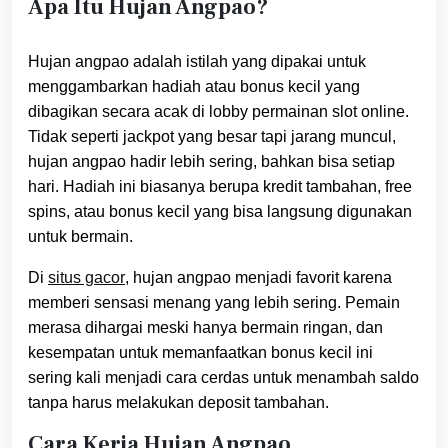
Apa Itu Hujan Angpao?
Hujan angpao adalah istilah yang dipakai untuk
menggambarkan hadiah atau bonus kecil yang
dibagikan secara acak di lobby permainan slot online.
Tidak seperti jackpot yang besar tapi jarang muncul,
hujan angpao hadir lebih sering, bahkan bisa setiap
hari. Hadiah ini biasanya berupa kredit tambahan, free
spins, atau bonus kecil yang bisa langsung digunakan
untuk bermain.
Di
situs gacor
, hujan angpao menjadi favorit karena
memberi sensasi menang yang lebih sering. Pemain
merasa dihargai meski hanya bermain ringan, dan
kesempatan untuk memanfaatkan bonus kecil ini
sering kali menjadi cara cerdas untuk menambah saldo
tanpa harus melakukan deposit tambahan.
Cara Kerja Hujan Angpao