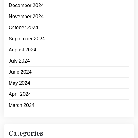
December 2024
November 2024
October 2024
September 2024
August 2024
July 2024
June 2024
May 2024
April 2024
March 2024
Categories