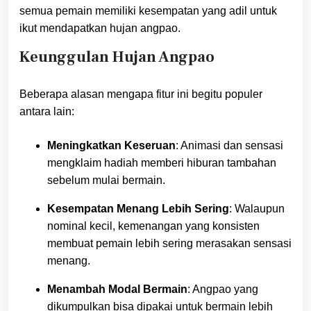
semua pemain memiliki kesempatan yang adil untuk
ikut mendapatkan hujan angpao.
Keunggulan Hujan Angpao
Beberapa alasan mengapa fitur ini begitu populer
antara lain:
Meningkatkan Keseruan
: Animasi dan sensasi
mengklaim hadiah memberi hiburan tambahan
sebelum mulai bermain.
Kesempatan Menang Lebih Sering
: Walaupun
nominal kecil, kemenangan yang konsisten
membuat pemain lebih sering merasakan sensasi
menang.
Menambah Modal Bermain
: Angpao yang
dikumpulkan bisa dipakai untuk bermain lebih