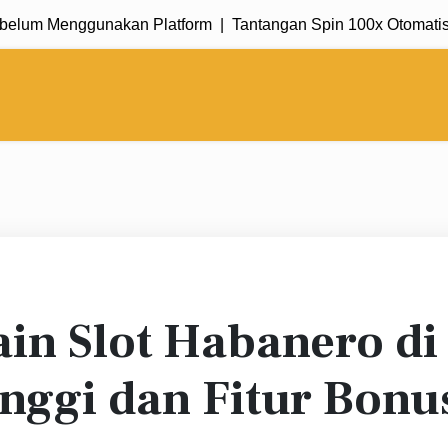
lum Menggunakan Platform |
Tantangan Spin 100x Otomatis K
n Slot Habanero di
ggi dan Fitur Bonu