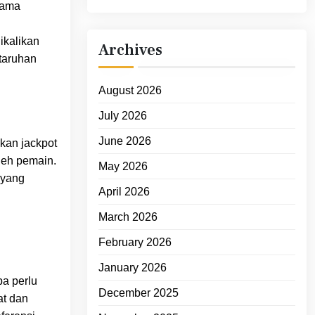
lama
ikalikan
Archives
 taruhan
August 2026
July 2026
June 2026
kan jackpot
leh pemain.
May 2026
 yang
April 2026
March 2026
February 2026
January 2026
pa perlu
December 2025
at dan