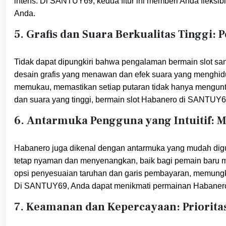
intens. Di SANTUY69, kedua fitur ini memberi Anda fleksib
Anda.​
5.
Grafis dan Suara Berkualitas Tinggi
Tidak dapat dipungkiri bahwa pengalaman bermain slot san
desain grafis yang menawan dan efek suara yang menghidu
memukau, memastikan setiap putaran tidak hanya menguntu
dan suara yang tinggi, bermain slot Habanero di SANTUY
6.
Antarmuka Pengguna yang Intuitif:
Habanero juga dikenal dengan antarmuka yang mudah digu
tetap nyaman dan menyenangkan, baik bagi pemain baru m
opsi penyesuaian taruhan dan garis pembayaran, memung
Di SANTUY69, Anda dapat menikmati permainan Habanero t
7.
Keamanan dan Kepercayaan: Priorit