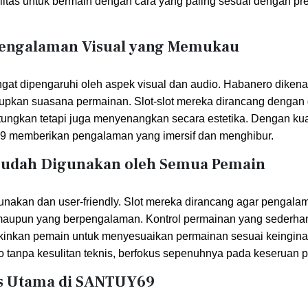
ilitas untuk bermain dengan cara yang paling sesuai dengan pre
: Pengalaman Visual yang Memukau
gat dipengaruhi oleh aspek visual dan audio. Habanero diken
pkan suasana permainan. Slot-slot mereka dirancang dengan 
ngkan tetapi juga menyenangkan secara estetika. Dengan kual
69 memberikan pengalaman yang imersif dan menghibur.​
 Mudah Digunakan oleh Semua Pemain
nakan dan user-friendly. Slot mereka dirancang agar pengala
aupun yang berpengalaman. Kontrol permainan yang sederhan
kinkan pemain untuk menyesuaikan permainan sesuai keingina
anpa kesulitan teknis, berfokus sepenuhnya pada keseruan p
as Utama di SANTUY69