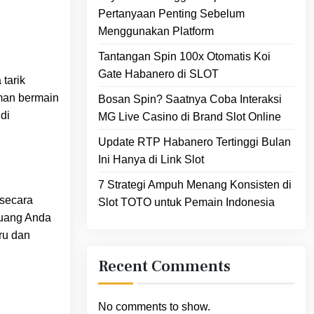
Pertanyaan Penting Sebelum
Menggunakan Platform
Tantangan Spin 100x Otomatis Koi
Gate Habanero di SLOT
tarik
aman bermain
Bosan Spin? Saatnya Coba Interaksi
di
MG Live Casino di Brand Slot Online
Update RTP Habanero Tertinggi Bulan
Ini Hanya di Link Slot
7 Strategi Ampuh Menang Konsisten di
 secara
Slot TOTO untuk Pemain Indonesia
luang Anda
ru dan
Recent Comments
No comments to show.