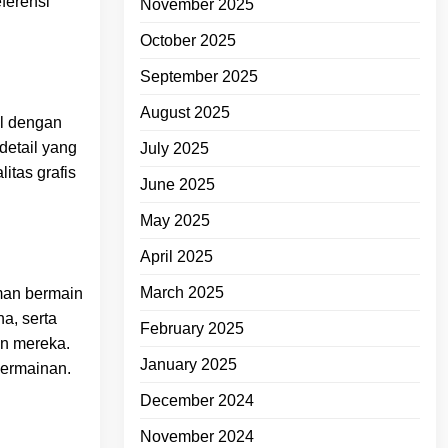
ferensi
November 2025
October 2025
September 2025
August 2025
al dengan
detail yang
July 2025
itas grafis
June 2025
May 2025
April 2025
March 2025
man bermain
a, serta
February 2025
n mereka.
January 2025
ermainan.​
December 2024
November 2024