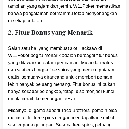
tampilan yang tajam dan jernih, W11Poker memastikan
bahwa pengalaman bermainmu tetap menyenangkan
di setiap putaran.
2. Fitur Bonus yang Menarik
Salah satu hal yang membuat slot Hacksaw di
W11Poker begitu menarik adalah berbagai fitur bonus
yang ditawarkan dalam permainan. Mulai dari wilds
dan scatters hingga free spins yang memicu putaran
gratis, semuanya dirancang untuk memberi pemain
lebih banyak peluang menang. Fitur bonus ini bukan
hanya sekadar pelengkap, tetapi bisa menjadi kunci
untuk meraih kemenangan besar.
Misalnya, di game seperti Taco Brothers, pemain bisa
memicu fitur free spins dengan mendapatkan simbol
scatter pada gulungan. Selama free spins, peluang