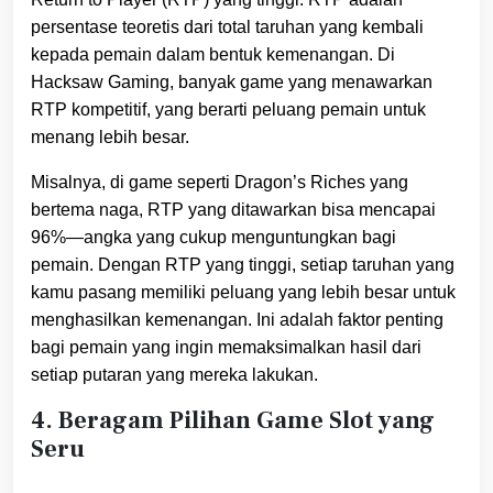
persentase teoretis dari total taruhan yang kembali
kepada pemain dalam bentuk kemenangan. Di
Hacksaw Gaming, banyak game yang menawarkan
RTP kompetitif, yang berarti peluang pemain untuk
menang lebih besar.
Misalnya, di game seperti Dragon’s Riches yang
bertema naga, RTP yang ditawarkan bisa mencapai
96%—angka yang cukup menguntungkan bagi
pemain. Dengan RTP yang tinggi, setiap taruhan yang
kamu pasang memiliki peluang yang lebih besar untuk
menghasilkan kemenangan. Ini adalah faktor penting
bagi pemain yang ingin memaksimalkan hasil dari
setiap putaran yang mereka lakukan.
4. Beragam Pilihan Game Slot yang
Seru