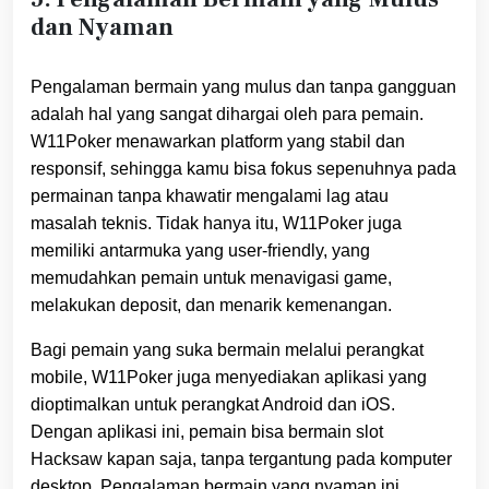
dan Nyaman
Pengalaman bermain yang mulus dan tanpa gangguan
adalah hal yang sangat dihargai oleh para pemain.
W11Poker menawarkan platform yang stabil dan
responsif, sehingga kamu bisa fokus sepenuhnya pada
permainan tanpa khawatir mengalami lag atau
masalah teknis. Tidak hanya itu, W11Poker juga
memiliki antarmuka yang user-friendly, yang
memudahkan pemain untuk menavigasi game,
melakukan deposit, dan menarik kemenangan.
Bagi pemain yang suka bermain melalui perangkat
mobile, W11Poker juga menyediakan aplikasi yang
dioptimalkan untuk perangkat Android dan iOS.
Dengan aplikasi ini, pemain bisa bermain slot
Hacksaw kapan saja, tanpa tergantung pada komputer
desktop. Pengalaman bermain yang nyaman ini