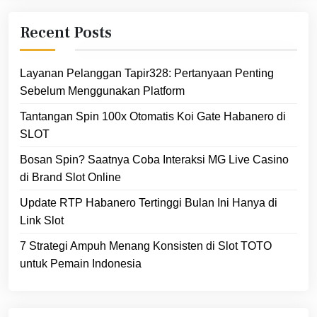
Recent Posts
Layanan Pelanggan Tapir328: Pertanyaan Penting
Sebelum Menggunakan Platform
Tantangan Spin 100x Otomatis Koi Gate Habanero di
SLOT
Bosan Spin? Saatnya Coba Interaksi MG Live Casino
di Brand Slot Online
Update RTP Habanero Tertinggi Bulan Ini Hanya di
Link Slot
7 Strategi Ampuh Menang Konsisten di Slot TOTO
untuk Pemain Indonesia