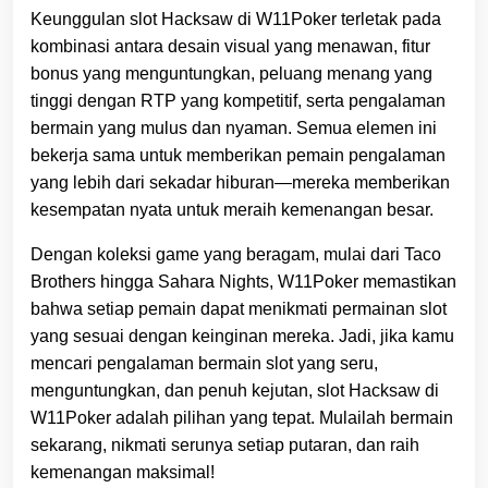
Keunggulan slot Hacksaw di W11Poker terletak pada
kombinasi antara desain visual yang menawan, fitur
bonus yang menguntungkan, peluang menang yang
tinggi dengan RTP yang kompetitif, serta pengalaman
bermain yang mulus dan nyaman. Semua elemen ini
bekerja sama untuk memberikan pemain pengalaman
yang lebih dari sekadar hiburan—mereka memberikan
kesempatan nyata untuk meraih kemenangan besar.
Dengan koleksi game yang beragam, mulai dari Taco
Brothers hingga Sahara Nights, W11Poker memastikan
bahwa setiap pemain dapat menikmati permainan slot
yang sesuai dengan keinginan mereka. Jadi, jika kamu
mencari pengalaman bermain slot yang seru,
menguntungkan, dan penuh kejutan, slot Hacksaw di
W11Poker adalah pilihan yang tepat. Mulailah bermain
sekarang, nikmati serunya setiap putaran, dan raih
kemenangan maksimal!