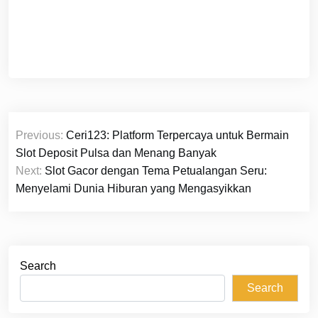
Post
Previous:
Ceri123: Platform Terpercaya untuk Bermain
navigation
Slot Deposit Pulsa dan Menang Banyak
Next:
Slot Gacor dengan Tema Petualangan Seru:
Menyelami Dunia Hiburan yang Mengasyikkan
Search
Search