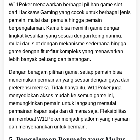
W11Poker menawarkan berbagai pilihan game slot
dari Hacksaw Gaming yang cocok untuk berbagai jenis
pemain, mulai dari pemula hingga pemain
berpengalaman. Kamu bisa memilih game dengan
tingkat kesulitan yang sesuai dengan keinginanmu,
mulai dari slot dengan mekanisme sederhana hingga
game dengan fitur-fitur kompleks yang menawarkan
lebih banyak peluang dan tantangan.
Dengan beragam pilihan game, setiap pemain bisa
menemukan permainan yang sesuai dengan gaya dan
preferensi mereka. Tidak hanya itu, W11Poker juga
menyediakan akses mudah ke semua game ini,
memungkinkan pemain untuk langsung memulai
permainan kapan saja dan di mana saja. Fleksibilitas
ini membuat W11Poker menjadi platform yang nyaman
dan menyenangkan untuk bermain.
5. Pengalaman Bermain yang Mulus