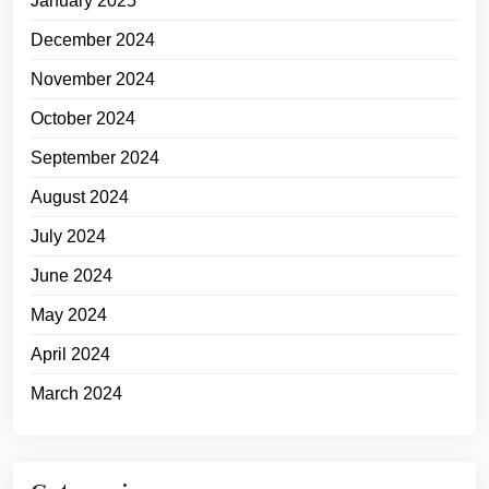
January 2025
December 2024
November 2024
October 2024
September 2024
August 2024
July 2024
June 2024
May 2024
April 2024
March 2024