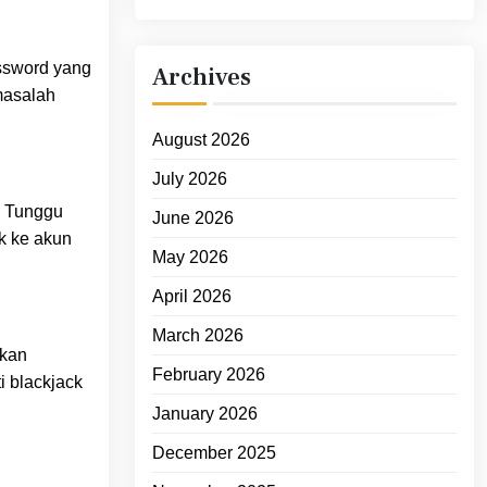
assword yang
Archives
masalah
August 2026
July 2026
. Tunggu
June 2026
k ke akun
May 2026
April 2026
March 2026
ukan
February 2026
i blackjack
January 2026
December 2025