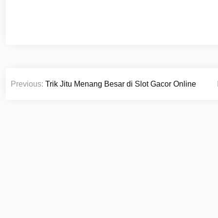
Post
Previous:
Trik Jitu Menang Besar di Slot Gacor Online
navigation