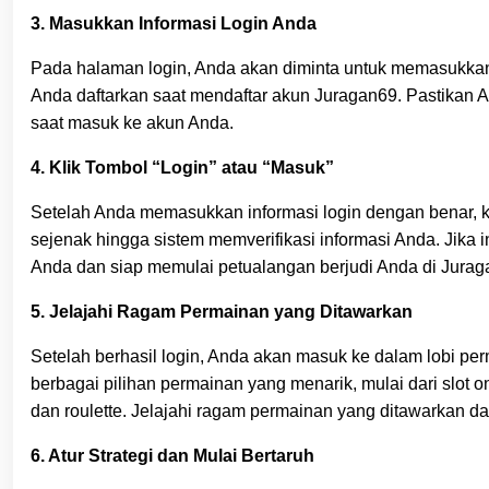
3. Masukkan Informasi Login Anda
Pada halaman login, Anda akan diminta untuk memasukkan 
Anda daftarkan saat mendaftar akun Juragan69. Pastikan
saat masuk ke akun Anda.
4. Klik Tombol “Login” atau “Masuk”
Setelah Anda memasukkan informasi login dengan benar, kl
sejenak hingga sistem memverifikasi informasi Anda. Jika
Anda dan siap memulai petualangan berjudi Anda di Jurag
5. Jelajahi Ragam Permainan yang Ditawarkan
Setelah berhasil login, Anda akan masuk ke dalam lobi p
berbagai pilihan permainan yang menarik, mulai dari slot 
dan roulette. Jelajahi ragam permainan yang ditawarkan da
6. Atur Strategi dan Mulai Bertaruh