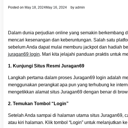
Posted on
May 18, 2024
May 16, 2024
by
admin
Dalam dunia perjudian online yang semakin berkembang di I
mencari kesenangan dan keberuntungan. Salah satu platfo
sebelum Anda dapat mulai memburu jackpot dan hadiah be
juragan69 login
. Mari kita jelajahi panduan praktis untuk
1. Kunjungi Situs Resmi Juragan69
Langkah pertama dalam proses Juragan69 login adalah me
menggunakan perangkat apa pun yang terhubung ke internet,
mengetikkan alamat situs Juragan69 dengan benar di brow
2. Temukan Tombol “Login”
Setelah Anda sampai di halaman utama situs Juragan69, cari
atau kiri halaman. Klik tombol “Login” untuk melanjutkan k