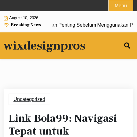
Skip
Menu
to
August 10, 2026
content
Breaking News
n Tapir328: Pertanyaan Penting Sebelum Menggunakan Platf
wixdesignpros
Uncategorized
Link Bola99: Navigasi
Tepat untuk