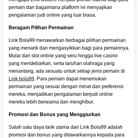
pemain dan bagaimana platform ini menyajikan
pengalaman judi online yang luar biasa.
Beragam Pilihan Permainan
Link Bola99 menawarkan berbagai pilihan permainan
yang menarik dan mengasyikkan bagi para pemainnya.
Mulai dari slot online yang seru hingga live casino
yang mendebarkan, serta taruhan olahraga yang
menantang, ada sesuatu untuk setiap jenis pemain di
Link bola99
. Para pemain dapat menemukan
permainan yang sesuai dengan minat dan preferensi
mereka, menjadikan pengalaman berjudi online
mereka lebih berwarna dan menghibur.
Promosi dan Bonus yang Menggiurkan
Salah satu daya tarik utama dari Link Bola99 adalah
promosi dan bonus yang ditawarkannya kepada para