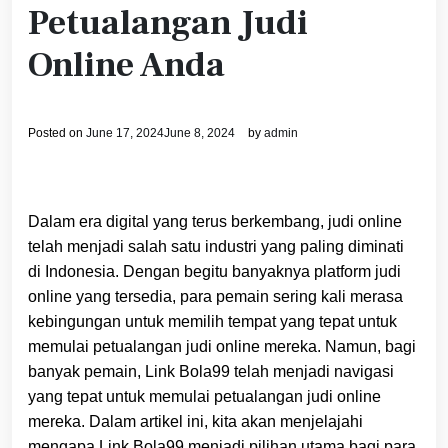
Petualangan Judi
Online Anda
Posted on
June 17, 2024
June 8, 2024
by
admin
Dalam era digital yang terus berkembang, judi online
telah menjadi salah satu industri yang paling diminati
di Indonesia. Dengan begitu banyaknya platform judi
online yang tersedia, para pemain sering kali merasa
kebingungan untuk memilih tempat yang tepat untuk
memulai petualangan judi online mereka. Namun, bagi
banyak pemain, Link Bola99 telah menjadi navigasi
yang tepat untuk memulai petualangan judi online
mereka. Dalam artikel ini, kita akan menjelajahi
mengapa Link Bola99 menjadi pilihan utama bagi para