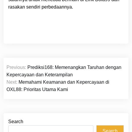
rasakan sendiri perbedaannya.
Post
Previous:
Prediksi168: Memenangkan Taruhan dengan
navigation
Kepercayaan dan Keterampilan
Next:
Memahami Keamanan dan Kepercayaan di
OXL88: Prioritas Utama Kami
Search
Search