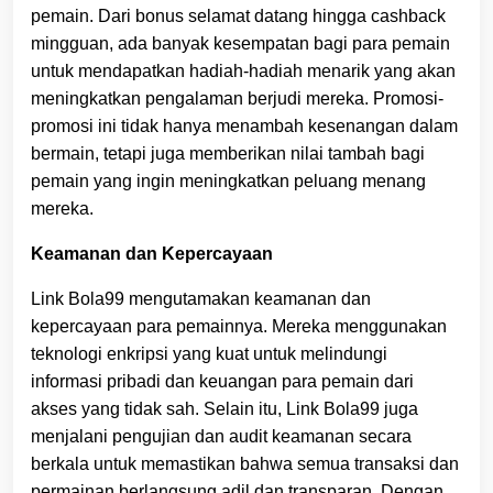
pemain. Dari bonus selamat datang hingga cashback
mingguan, ada banyak kesempatan bagi para pemain
untuk mendapatkan hadiah-hadiah menarik yang akan
meningkatkan pengalaman berjudi mereka. Promosi-
promosi ini tidak hanya menambah kesenangan dalam
bermain, tetapi juga memberikan nilai tambah bagi
pemain yang ingin meningkatkan peluang menang
mereka.
Keamanan dan Kepercayaan
Link Bola99 mengutamakan keamanan dan
kepercayaan para pemainnya. Mereka menggunakan
teknologi enkripsi yang kuat untuk melindungi
informasi pribadi dan keuangan para pemain dari
akses yang tidak sah. Selain itu, Link Bola99 juga
menjalani pengujian dan audit keamanan secara
berkala untuk memastikan bahwa semua transaksi dan
permainan berlangsung adil dan transparan. Dengan