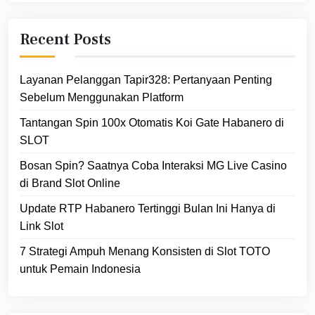
Recent Posts
Layanan Pelanggan Tapir328: Pertanyaan Penting
Sebelum Menggunakan Platform
Tantangan Spin 100x Otomatis Koi Gate Habanero di
SLOT
Bosan Spin? Saatnya Coba Interaksi MG Live Casino
di Brand Slot Online
Update RTP Habanero Tertinggi Bulan Ini Hanya di
Link Slot
7 Strategi Ampuh Menang Konsisten di Slot TOTO
untuk Pemain Indonesia