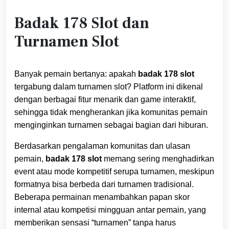
Badak 178 Slot dan
Turnamen Slot
Banyak pemain bertanya: apakah
badak 178 slot
tergabung dalam turnamen slot? Platform ini dikenal
dengan berbagai fitur menarik dan game interaktif,
sehingga tidak mengherankan jika komunitas pemain
menginginkan turnamen sebagai bagian dari hiburan.
Berdasarkan pengalaman komunitas dan ulasan
pemain,
badak 178 slot
memang sering menghadirkan
event atau mode kompetitif serupa turnamen, meskipun
formatnya bisa berbeda dari turnamen tradisional.
Beberapa permainan menambahkan papan skor
internal atau kompetisi mingguan antar pemain, yang
memberikan sensasi “turnamen” tanpa harus