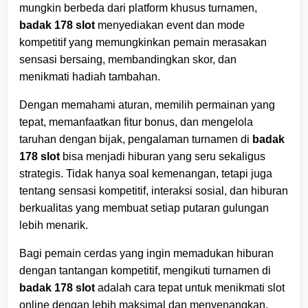
mungkin berbeda dari platform khusus turnamen,
badak 178 slot
menyediakan event dan mode
kompetitif yang memungkinkan pemain merasakan
sensasi bersaing, membandingkan skor, dan
menikmati hadiah tambahan.
Dengan memahami aturan, memilih permainan yang
tepat, memanfaatkan fitur bonus, dan mengelola
taruhan dengan bijak, pengalaman turnamen di
badak
178 slot
bisa menjadi hiburan yang seru sekaligus
strategis. Tidak hanya soal kemenangan, tetapi juga
tentang sensasi kompetitif, interaksi sosial, dan hiburan
berkualitas yang membuat setiap putaran gulungan
lebih menarik.
Bagi pemain cerdas yang ingin memadukan hiburan
dengan tantangan kompetitif, mengikuti turnamen di
badak 178 slot
adalah cara tepat untuk menikmati slot
online dengan lebih maksimal dan menyenangkan.