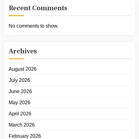
Recent Comments
No comments to show.
Archives
August 2026
July 2026
June 2026
May 2026
April 2026
March 2026
February 2026