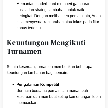
Memantau leaderboard memberi gambaran
posisi dan strategi tambahan untuk naik
peringkat. Dengan melihat tren pemain lain, Anda
bisa menyesuaikan taruhan atau fokus pada fitur
bonus tertentu.
Keuntungan Mengikuti
Turnamen
Selain keseruan, turnamen memberikan beberapa
keuntungan tambahan bagi pemain:
Pengalaman Kompetitif
Bermain bersama pemain lain menambah
keseruan dan membuat setiap kemenangan lebih
memuaskan.