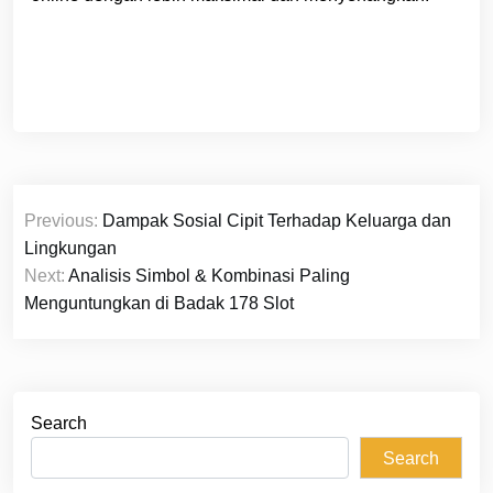
Post
Previous:
Dampak Sosial Cipit Terhadap Keluarga dan
navigation
Lingkungan
Next:
Analisis Simbol & Kombinasi Paling
Menguntungkan di Badak 178 Slot
Search
Search