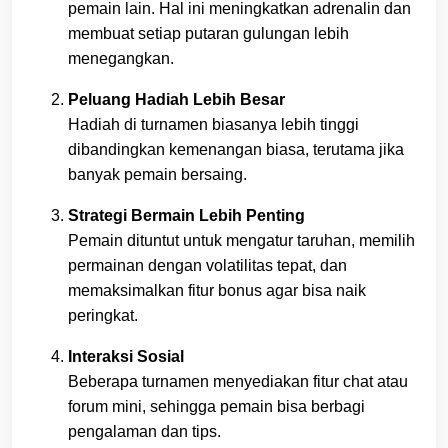
pemain lain. Hal ini meningkatkan adrenalin dan
membuat setiap putaran gulungan lebih
menegangkan.
Peluang Hadiah Lebih Besar
Hadiah di turnamen biasanya lebih tinggi
dibandingkan kemenangan biasa, terutama jika
banyak pemain bersaing.
Strategi Bermain Lebih Penting
Pemain dituntut untuk mengatur taruhan, memilih
permainan dengan volatilitas tepat, dan
memaksimalkan fitur bonus agar bisa naik
peringkat.
Interaksi Sosial
Beberapa turnamen menyediakan fitur chat atau
forum mini, sehingga pemain bisa berbagi
pengalaman dan tips.