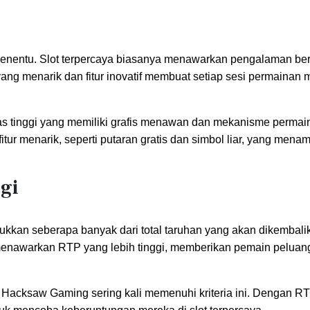
 penentu. Slot terpercaya biasanya menawarkan pengalaman be
yang menarik dan fitur inovatif membuat setiap sesi permainan 
as tinggi yang memiliki grafis menawan dan mekanisme permai
itur menarik, seperti putaran gratis dan simbol liar, yang mena
ggi
ukkan seberapa banyak dari total taruhan yang akan dikembal
enawarkan RTP yang lebih tinggi, memberikan pemain peluang
 Hacksaw Gaming sering kali memenuhi kriteria ini. Dengan R