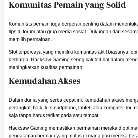
Komunitas Pemain yang Solid
Komunitas pemain juga berperan penting dalam menentukan 
tips di forum atau grup media sosial. Dukungan dari sesa
memilih permainan.
Slot terpercaya yang memiliki komunitas aktif biasanya le
berharga. Hacksaw Gaming sering kali terlibat dalam men
meningkatkan kualitas permainan.
Kemudahan Akses
Dalam dunia yang serba cepat ini, kemudahan akses menjad
perangkat, baik itu smartphone, tablet, atau komputer. I
saja tanpa harus terikat pada satu tempat.
Hacksaw Gaming memastikan permainan mereka dioptimalk
pengalaman bermain yang mulus di mana pun mereka ber