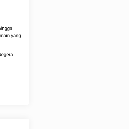
hingga
rmain yang
 Segera