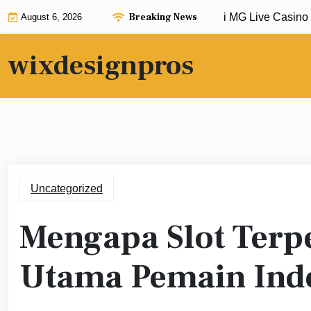
Skip
Breaking News
Bosan Spin? Saatnya Coba Interaksi MG Live Casino di B
August 6, 2026
to
content
wixdesignpros
Uncategorized
Mengapa Slot Terpe
Utama Pemain Ind