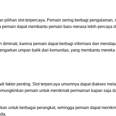
pilihan slot terpercaya. Pemain sering berbagi pengalaman, s
ma pemain dapat membantu pemain baru merasa lebih percaya d
bih diminati, karena pemain dapat berbagi informasi dan mendap
dengarkan umpan balik dari komunitas, yang membantu mereka 
i faktor penting. Slot terpercaya umumnya dapat diakses mela
ni memungkinkan pemain untuk menikmati permainan kapan saja d
an untuk berbagai perangkat, sehingga pemain dapat menikm
ada.