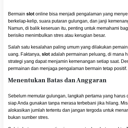
Bermain
slot
online bisa menjadi pengalaman yang meny
berkelap-kelip, suara putaran gulungan, dan janji kemena
Namun, di balik keseruan itu, penting untuk memahami ba
berisiko menimbulkan stres atau kerugian besar.
Salah satu kesalahan paling umum yang dilakukan pemai
uang. Faktanya,
slot
adalah permainan peluang, di mana ha
strategi yang dapat menjamin kemenangan setiap saat. De
permainan dan menjaga pengalaman bermain tetap positif.
Menentukan Batas dan Anggaran
Sebelum memutar gulungan, langkah pertama yang harus 
siap Anda gunakan tanpa merasa terbebani jika hilang. Mi
alokasikan jumlah tertentu dan jangan tergoda untuk mena
bukan sumber stres.