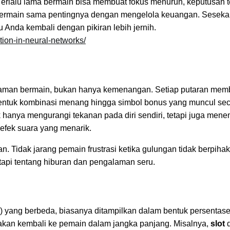
Terlalu lama bermain bisa membuat fokus menurun, keputusan t
bermain sama pentingnya dengan mengelola keuangan. Sesekali
 Anda kembali dengan pikiran lebih jernih.
tion-in-neural-networks/
laman bermain, bukan hanya kemenangan. Setiap putaran me
ntuk kombinasi menang hingga simbol bonus yang muncul se
hanya mengurangi tekanan pada diri sendiri, tetapi juga men
u efek suara yang menarik.
. Tidak jarang pemain frustrasi ketika gulungan tidak berpiha
tapi tentang hiburan dan pengalaman seru.
) yang berbeda, biasanya ditampilkan dalam bentuk persentas
akan kembali ke pemain dalam jangka panjang. Misalnya,
slot
d