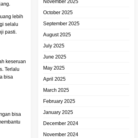
November 2025
jang.
October 2025
uang lebih
September 2025
i selalu
i pasti.
August 2025
July 2025
June 2025
bah keseruan
May 2025
. Terlalu
a bisa
April 2025
March 2025
February 2025
January 2025
ngan bisa
 membantu
December 2024
November 2024