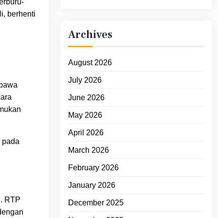
erburu-
, berhenti
Archives
August 2026
July 2026
mbawa
cara
June 2026
emukan
May 2026
April 2026
k pada
March 2026
February 2026
January 2026
e. RTP
December 2025
engan