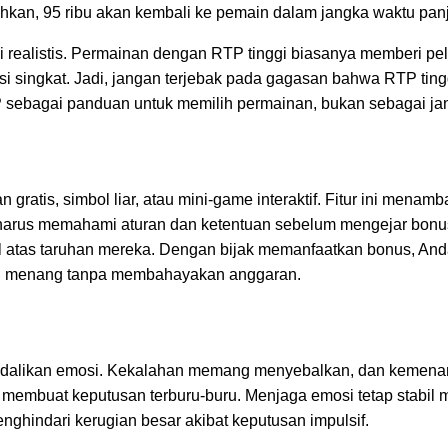
aruhkan, 95 ribu akan kembali ke pemain dalam jangka waktu pan
alistis. Permainan dengan RTP tinggi biasanya memberi pel
 singkat. Jadi, jangan terjebak pada gagasan bahwa RTP tingg
sebagai panduan untuk memilih permainan, bukan sebagai janj
gratis, simbol liar, atau mini-game interaktif. Fitur ini menam
arus memahami aturan dan ketentuan sebelum mengejar bonus
l atas taruhan mereka. Dengan bijak memanfaatkan bonus, And
g menang tanpa membahayakan anggaran.
endalikan emosi. Kekalahan memang menyebalkan, dan kemena
ak membuat keputusan terburu-buru. Menjaga emosi tetap stabil
nghindari kerugian besar akibat keputusan impulsif.