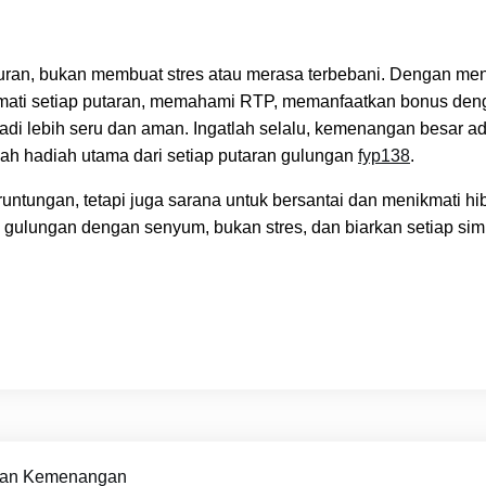
an, bukan membuat stres atau merasa terbebani. Dengan men
mati setiap putaran, memahami RTP, memanfaatkan bonus deng
di lebih seru dan aman. Ingatlah selalu, kemenangan besar a
h hadiah utama dari setiap putaran gulungan
fyp138
.
tungan, tetapi juga sarana untuk bersantai dan menikmati hib
 gulungan dengan senyum, bukan stres, dan biarkan setiap sim
lkan Kemenangan