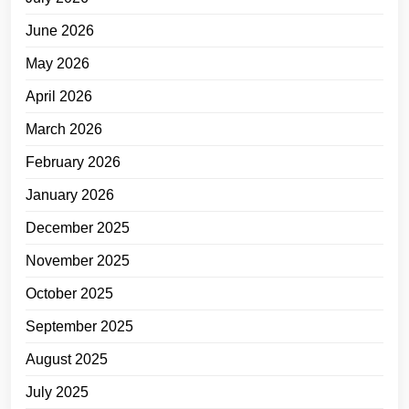
June 2026
May 2026
April 2026
March 2026
February 2026
January 2026
December 2025
November 2025
October 2025
September 2025
August 2025
July 2025