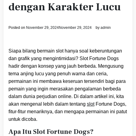
dengan Karakter Lucu
Posted on
November 29, 2024
November 29, 2024
by
admin
Siapa bilang bermain slot hanya soal keberuntungan
dan grafik yang mengintimidasi? Slot Fortune Dogs
hadir dengan konsep yang jauh berbeda. Mengusung
tema anjing lucu yang penuh warna dan ceria,
permainan ini membawa keseruan tersendiri bagi para
pemain yang ingin merasakan pengalaman berbeda
dalam dunia perjudian online. Di dalam artikel ini, kita
akan mengenal lebih dalam tentang
slot
Fortune Dogs,
fitur-fitur menariknya, dan mengapa permainan ini patut
untuk dicoba.
Apa Itu Slot Fortune Dogs?