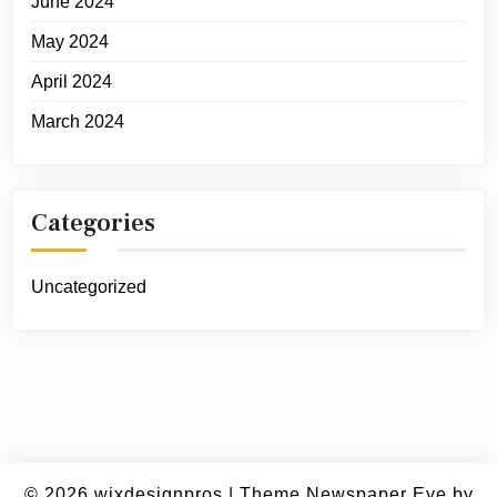
June 2024
May 2024
April 2024
March 2024
Categories
Uncategorized
© 2026
wixdesignpros
|
Theme Newspaper Eye
by