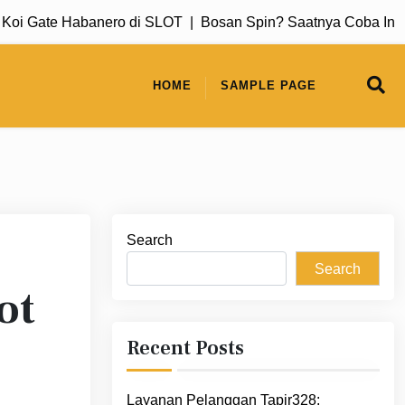
i Gate Habanero di SLOT |
Bosan Spin? Saatnya Coba Interaks
HOME
SAMPLE PAGE
Search
Search
ot
Recent Posts
Layanan Pelanggan Tapir328: