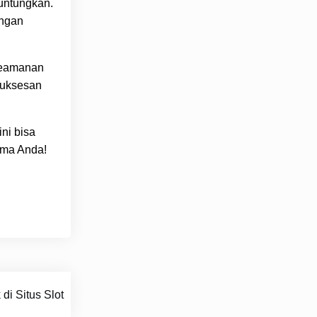
guntungkan.
angan
 keamanan
suksesan
ni bisa
ama Anda!
i Situs Slot