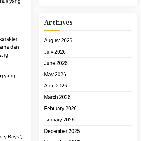
onus yang
Archives
karakter
August 2026
arna dan
July 2026
yang
June 2026
May 2026
ng yang
April 2026
March 2026
February 2026
January 2026
December 2025
ery Boys”,