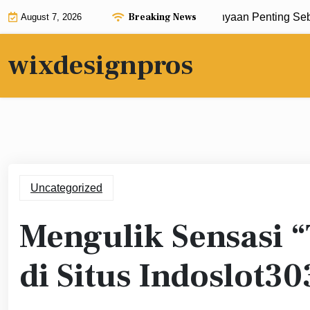
Skip
Breaking News
Layanan Pelanggan Tapir328: Pertanyaan Penting Sebel
August 7, 2026
to
content
wixdesignpros
Uncategorized
Mengulik Sensasi “
di Situs Indoslot30