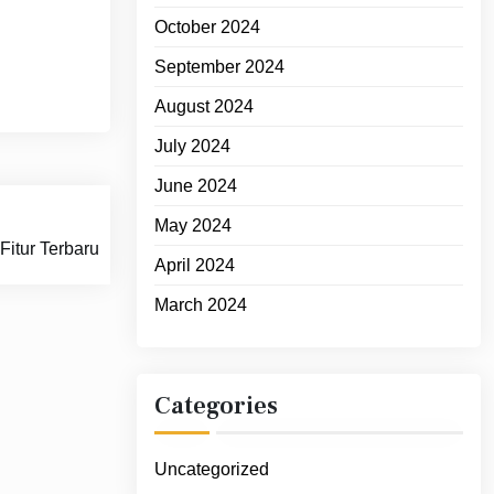
October 2024
September 2024
August 2024
July 2024
June 2024
May 2024
itur Terbaru
April 2024
March 2024
Categories
Uncategorized