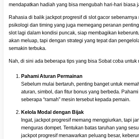
mendapatkan hadiah yang bisa mengubah hari-hari biasa j
Rahasia di balik jackpot progresif di slot gacor sebenarn
psikologi dan timing yang juga memegang peranan pentin
slot lagi dalam kondisi puncak, siap membagikan keberuntu
akan meluap, tapi dengan strategi yang tepat dan pengelo
semakin terbuka.
Nah, di sini ada beberapa tips yang bisa Sobat coba untu
Pahami Aturan Permainan
Sebelum mulai bertaruh, penting banget untuk mema
aturan, simbol, dan fitur bonus yang berbeda. Pahami
seberapa “ramah” mesin tersebut kepada pemain.
Kelola Modal dengan Bijak
Ingat, jackpot progresif memang menggiurkan, tapi 
menguras dompet. Tentukan batas taruhan yang sesua
jackpot progresif menawarkan peluang besar, keber