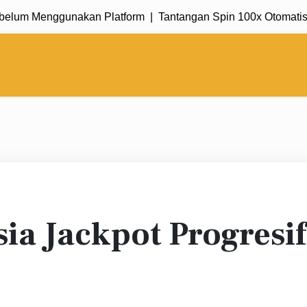
lum Menggunakan Platform |
Tantangan Spin 100x Otomatis K
a Jackpot Progresif