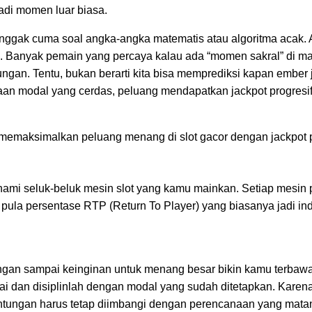
adi momen luar biasa.
ya nggak cuma soal angka-angka matematis atau algoritma acak.
g. Banyak pemain yang percaya kalau ada “momen sakral” di m
ngan. Tentu, bukan berarti kita bisa memprediksi kapan ember j
laan modal yang cerdas, peluang mendapatkan jackpot progresif
k memaksimalkan peluang menang di slot gacor dengan jackpot p
hami seluk-beluk mesin slot yang kamu mainkan. Setiap mesin
 pula persentase RTP (Return To Player) yang biasanya jadi ind
jangan sampai keinginan untuk menang besar bikin kamu terbaw
i dan disiplinlah dengan modal yang sudah ditetapkan. Karen
untungan harus tetap diimbangi dengan perencanaan yang mata