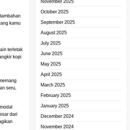
November 2025
October 2025
al tambahan
September 2025
 yang kamu
August 2025
July 2025
in terletak
June 2025
ngkir kopi
May 2025
April 2025
e memang
March 2025
an seru,
February 2025
January 2025
 modal
sar dari
December 2024
agikan
November 2024