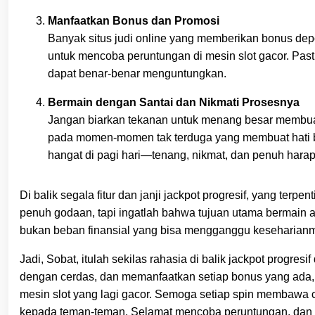
Manfaatkan Bonus dan Promosi
Banyak situs judi online yang memberikan bonus deposi
untuk mencoba peruntungan di mesin slot gacor. Pas
dapat benar-benar menguntungkan.
Bermain dengan Santai dan Nikmati Prosesnya
Jangan biarkan tekanan untuk menang besar membuat
pada momen-momen tak terduga yang membuat hati be
hangat di pagi hari—tenang, nikmat, dan penuh hara
Di balik segala fitur dan janji jackpot progresif, yang te
penuh godaan, tapi ingatlah bahwa tujuan utama bermain a
bukan beban finansial yang bisa mengganggu keseharian
Jadi, Sobat, itulah sekilas rahasia di balik jackpot progr
dengan cerdas, dan memanfaatkan setiap bonus yang ada,
mesin slot yang lagi gacor. Semoga setiap spin membawa 
kepada teman-teman. Selamat mencoba peruntungan, dan 