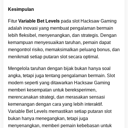
Kesimpulan
Fitur
Variable Bet Levels
pada slot Hacksaw Gaming
adalah inovasi yang membuat pengalaman bermain
lebih fleksibel, menyenangkan, dan strategis. Dengan
kemampuan menyesuaikan taruhan, pemain dapat
mengontrol risiko, memaksimalkan peluang bonus, dan
menikmati setiap putaran slot secara optimal.
Mengelola taruhan dengan bijak bukan hanya soal
angka, tetapi juga tentang pengalaman bermain. Slot
modern seperti yang ditawarkan Hacksaw Gaming
memberi kesempatan untuk bereksperimen,
merencanakan strategi, dan merasakan sensasi
kemenangan dengan cara yang lebih interaktif.
Variable Bet Levels memastikan setiap putaran slot
bukan hanya menegangkan, tetapi juga
menyenangkan, memberi pemain kebebasan untuk