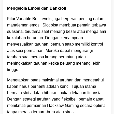
Mengelola Emosi dan Bankroll
Fitur Variable Bet Levels juga berperan penting dalam
manajemen emosi. Slot bisa membuat pemain terbawa
suasana, terutama saat menang besar atau mengalami
kekalahan beruntun. Dengan kemampuan
menyesuaikan taruhan, pemain tetap memiliki kontrol
atas sesi permainan. Mereka dapat mengurangi
taruhan saat merasa kurang beruntung atau
meningkatkan taruhan ketika peluang menang lebih
tinggi.
Menetapkan batas maksimal taruhan dan mengetahui
kapan harus berhenti adalah kunci. Tujuan utama
bermain slot adalah hiburan, bukan tekanan finansial.
Dengan strategi taruhan yang fleksibel, pemain dapat
menikmati permainan Hacksaw Gaming secara optimal
tanpa merasa terburu-buru atau stres.