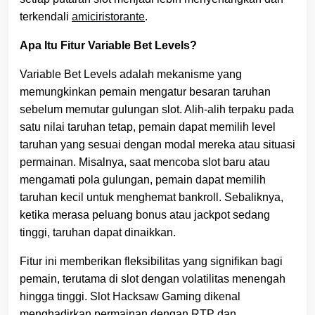
terkendali
amiciristorante
.
Apa Itu Fitur Variable Bet Levels?
Variable Bet Levels adalah mekanisme yang
memungkinkan pemain mengatur besaran taruhan
sebelum memutar gulungan slot. Alih-alih terpaku pada
satu nilai taruhan tetap, pemain dapat memilih level
taruhan yang sesuai dengan modal mereka atau situasi
permainan. Misalnya, saat mencoba slot baru atau
mengamati pola gulungan, pemain dapat memilih
taruhan kecil untuk menghemat bankroll. Sebaliknya,
ketika merasa peluang bonus atau jackpot sedang
tinggi, taruhan dapat dinaikkan.
Fitur ini memberikan fleksibilitas yang signifikan bagi
pemain, terutama di slot dengan volatilitas menengah
hingga tinggi. Slot Hacksaw Gaming dikenal
menghadirkan permainan dengan RTP dan