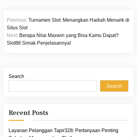
Post
Previous:
Turnamen Slot: Menangkan Hadiah Menarik di
navigation
Situs Slot
Next:
Berapa Nilai Maxwin yang Bisa Kamu Dapat?
Slot88 Simak Penjelasannya!
Search
Search
Recent Posts
Layanan Pelanggan Tapir328: Pertanyaan Penting