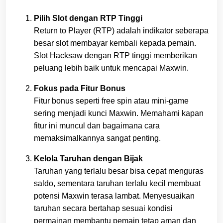
Pilih Slot dengan RTP Tinggi
Return to Player (RTP) adalah indikator seberapa
besar slot membayar kembali kepada pemain.
Slot Hacksaw dengan RTP tinggi memberikan
peluang lebih baik untuk mencapai Maxwin.
Fokus pada Fitur Bonus
Fitur bonus seperti free spin atau mini-game
sering menjadi kunci Maxwin. Memahami kapan
fitur ini muncul dan bagaimana cara
memaksimalkannya sangat penting.
Kelola Taruhan dengan Bijak
Taruhan yang terlalu besar bisa cepat menguras
saldo, sementara taruhan terlalu kecil membuat
potensi Maxwin terasa lambat. Menyesuaikan
taruhan secara bertahap sesuai kondisi
permainan membantu pemain tetap aman dan