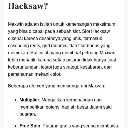
Hacksaw?
Maxwin adalah istilah untuk kemenangan maksimum
yang bisa dicapai pada sebuah slot. Slot Hacksaw
dikenal karena desainnya yang unik, termasuk
cascading reels, grid dinamis, dan fitur bonus yang
memukau. Hal inilah yang membuat peluang Maxwin
lebih menarik, karena setiap putaran tidak hanya soal
keberuntungan, tetapi juga strategi, kesabaran, dan
pemahaman mekanik slot.
Beberapa elemen yang mempengaruhi Maxwin:
Multiplier
: Mengalikan kemenangan dan
memberikan potensi hadiah besar dalam satu
putaran.
Free Spin
: Putaran gratis yang sering membawa