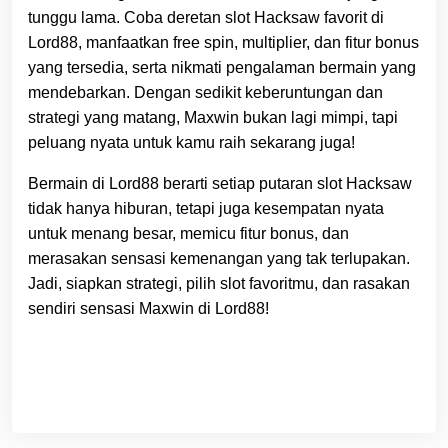
tunggu lama. Coba deretan slot Hacksaw favorit di
Lord88, manfaatkan free spin, multiplier, dan fitur bonus
yang tersedia, serta nikmati pengalaman bermain yang
mendebarkan. Dengan sedikit keberuntungan dan
strategi yang matang, Maxwin bukan lagi mimpi, tapi
peluang nyata untuk kamu raih sekarang juga!
Bermain di Lord88 berarti setiap putaran slot Hacksaw
tidak hanya hiburan, tetapi juga kesempatan nyata
untuk menang besar, memicu fitur bonus, dan
merasakan sensasi kemenangan yang tak terlupakan.
Jadi, siapkan strategi, pilih slot favoritmu, dan rasakan
sendiri sensasi Maxwin di Lord88!