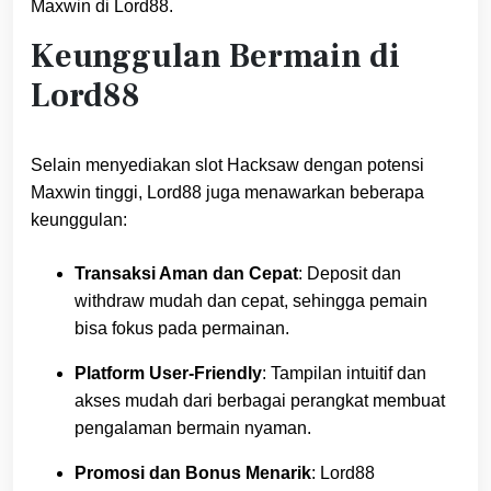
Maxwin di Lord88.
Keunggulan Bermain di
Lord88
Selain menyediakan slot Hacksaw dengan potensi
Maxwin tinggi, Lord88 juga menawarkan beberapa
keunggulan:
Transaksi Aman dan Cepat
: Deposit dan
withdraw mudah dan cepat, sehingga pemain
bisa fokus pada permainan.
Platform User-Friendly
: Tampilan intuitif dan
akses mudah dari berbagai perangkat membuat
pengalaman bermain nyaman.
Promosi dan Bonus Menarik
: Lord88