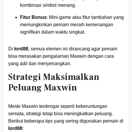
kombinasi simbol menang.
Fitur Bonus
: Mini-game atau fitur tambahan yang
memungkinkan pemain meraih kemenangan
signifikan dalam waktu singkat.
Di
lord88
, semua elemen ini dirancang agar pemain
bisa merasakan pengalaman Maxwin dengan cara
yang adil dan menyenangkan.
Strategi Maksimalkan
Peluang Maxwin
Meski Maxwin terdengar seperti keberuntungan
semata, strategi tetap bisa meningkatkan peluang.
Berikut beberapa tips yang sering digunakan pemain di
lord88
: