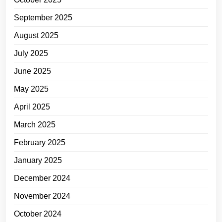
September 2025
August 2025
July 2025
June 2025
May 2025
April 2025
March 2025
February 2025
January 2025
December 2024
November 2024
October 2024