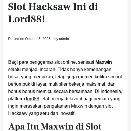
Slot Hacksaw Ini di
Lord88!
Posted on
October 5, 2025
by
admin
Bagi para penggemar slot online, sensasi
Maxwin
selalu menjadi incaran. Tidak hanya kemenangan
besar yang memukau, tetapi juga momen ketika simbol
bertumpuk di layar, multiplier bekerja maksimal, dan
bonus bonus memicu secara bersamaan. Di Indonesia,
platform
lord88
telah menjadi favorit bagi pemain yang
ingin merasakan pengalaman Maxwin dengan slot
Hacksaw yang seru dan inovatif.
Apa Itu Maxwin di Slot