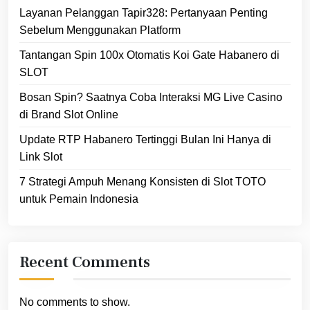
Layanan Pelanggan Tapir328: Pertanyaan Penting
Sebelum Menggunakan Platform
Tantangan Spin 100x Otomatis Koi Gate Habanero di
SLOT
Bosan Spin? Saatnya Coba Interaksi MG Live Casino
di Brand Slot Online
Update RTP Habanero Tertinggi Bulan Ini Hanya di
Link Slot
7 Strategi Ampuh Menang Konsisten di Slot TOTO
untuk Pemain Indonesia
Recent Comments
No comments to show.