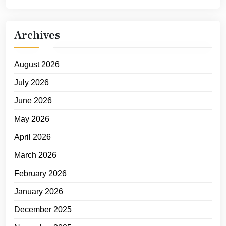
Archives
August 2026
July 2026
June 2026
May 2026
April 2026
March 2026
February 2026
January 2026
December 2025