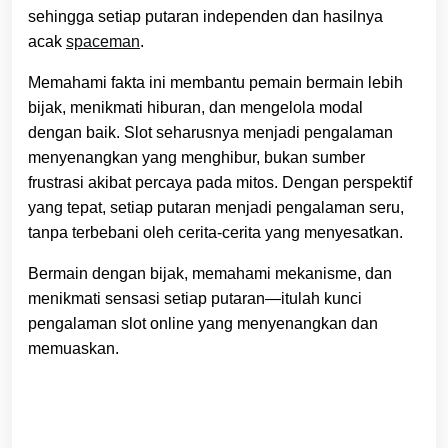
sehingga setiap putaran independen dan hasilnya
acak
spaceman
.
Memahami fakta ini membantu pemain bermain lebih
bijak, menikmati hiburan, dan mengelola modal
dengan baik. Slot seharusnya menjadi pengalaman
menyenangkan yang menghibur, bukan sumber
frustrasi akibat percaya pada mitos. Dengan perspektif
yang tepat, setiap putaran menjadi pengalaman seru,
tanpa terbebani oleh cerita-cerita yang menyesatkan.
Bermain dengan bijak, memahami mekanisme, dan
menikmati sensasi setiap putaran—itulah kunci
pengalaman slot online yang menyenangkan dan
memuaskan.