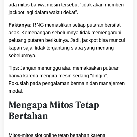
ada mitos bahwa mesin tersebut “tidak akan memberi
jackpot lagi dalam waktu dekat”.
Faktanya:
RNG memastikan setiap putaran bersifat
acak. Kemenangan sebelumnya tidak memengaruhi
peluang putaran berikutnya. Jadi, jackpot bisa muncul
kapan saja, tidak tergantung siapa yang menang
sebelumnya.
Tips: Jangan menunggu atau memaksakan putaran
hanya karena mengira mesin sedang “dingin”.
Fokuslah pada pengalaman bermain dan manajemen
modal.
Mengapa Mitos Tetap
Bertahan
Mitos-mitos slot online tetap bertahan karena