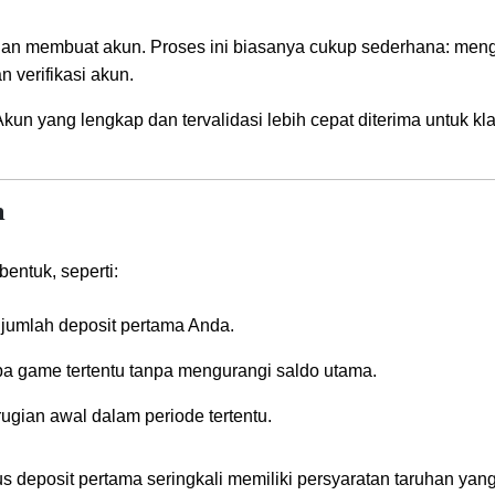
an membuat akun. Proses ini biasanya cukup sederhana: meng
 verifikasi akun.
kun yang lengkap dan tervalidasi lebih cepat diterima untuk kl
n
entuk, seperti:
jumlah deposit pertama Anda.
game tertentu tanpa mengurangi saldo utama.
gian awal dalam periode tertentu.
s deposit pertama seringkali memiliki persyaratan taruhan yang 