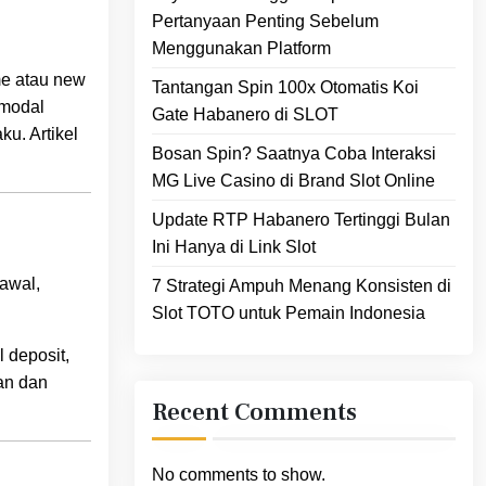
Pertanyaan Penting Sebelum
Menggunakan Platform
me atau new
Tantangan Spin 100x Otomatis Koi
 modal
Gate Habanero di SLOT
u. Artikel
Bosan Spin? Saatnya Coba Interaksi
MG Live Casino di Brand Slot Online
Update RTP Habanero Tertinggi Bulan
Ini Hanya di Link Slot
awal,
7 Strategi Ampuh Menang Konsisten di
Slot TOTO untuk Pemain Indonesia
 deposit,
an dan
Recent Comments
No comments to show.