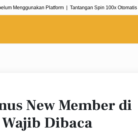
lum Menggunakan Platform |
Tantangan Spin 100x Otomatis Ko
nus New Member di
g Wajib Dibaca