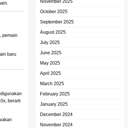
November 2025
ain.
October 2025
September 2025
August 2025
a, pemain
July 2025
June 2025
ain baru
May 2025
April 2025
March 2025
u digunakan
February 2025
x, berarti
January 2025
December 2024
ewakan
November 2024