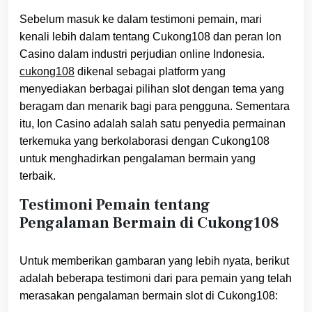
Sebelum masuk ke dalam testimoni pemain, mari
kenali lebih dalam tentang Cukong108 dan peran Ion
Casino dalam industri perjudian online Indonesia.
cukong108
dikenal sebagai platform yang
menyediakan berbagai pilihan slot dengan tema yang
beragam dan menarik bagi para pengguna. Sementara
itu, Ion Casino adalah salah satu penyedia permainan
terkemuka yang berkolaborasi dengan Cukong108
untuk menghadirkan pengalaman bermain yang
terbaik.
Testimoni Pemain tentang
Pengalaman Bermain di Cukong108
Untuk memberikan gambaran yang lebih nyata, berikut
adalah beberapa testimoni dari para pemain yang telah
merasakan pengalaman bermain slot di Cukong108: