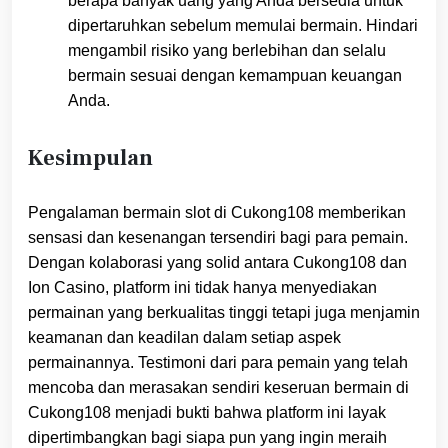
berapa banyak uang yang Anda bersedia untuk
dipertaruhkan sebelum memulai bermain. Hindari
mengambil risiko yang berlebihan dan selalu
bermain sesuai dengan kemampuan keuangan
Anda.
Kesimpulan
Pengalaman bermain slot di Cukong108 memberikan
sensasi dan kesenangan tersendiri bagi para pemain.
Dengan kolaborasi yang solid antara Cukong108 dan
Ion Casino, platform ini tidak hanya menyediakan
permainan yang berkualitas tinggi tetapi juga menjamin
keamanan dan keadilan dalam setiap aspek
permainannya. Testimoni dari para pemain yang telah
mencoba dan merasakan sendiri keseruan bermain di
Cukong108 menjadi bukti bahwa platform ini layak
dipertimbangkan bagi siapa pun yang ingin meraih