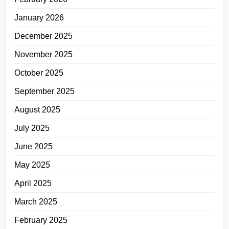
January 2026
December 2025
November 2025
October 2025
September 2025
August 2025
July 2025
June 2025
May 2025
April 2025
March 2025
February 2025