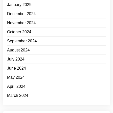
January 2025
December 2024
November 2024
October 2024
September 2024
August 2024
July 2024
June 2024
May 2024
April 2024
March 2024