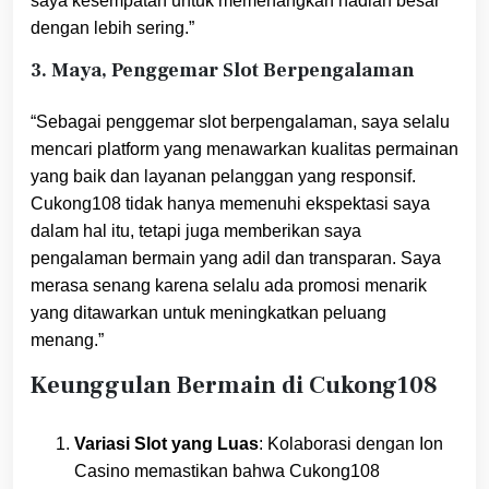
saya kesempatan untuk memenangkan hadiah besar
dengan lebih sering.”
3. Maya, Penggemar Slot Berpengalaman
“Sebagai penggemar slot berpengalaman, saya selalu
mencari platform yang menawarkan kualitas permainan
yang baik dan layanan pelanggan yang responsif.
Cukong108 tidak hanya memenuhi ekspektasi saya
dalam hal itu, tetapi juga memberikan saya
pengalaman bermain yang adil dan transparan. Saya
merasa senang karena selalu ada promosi menarik
yang ditawarkan untuk meningkatkan peluang
menang.”
Keunggulan Bermain di Cukong108
Variasi Slot yang Luas
: Kolaborasi dengan Ion
Casino memastikan bahwa Cukong108