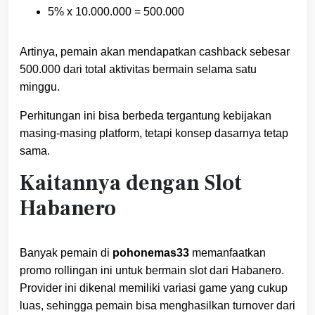
5% x 10.000.000 = 500.000
Artinya, pemain akan mendapatkan cashback sebesar
500.000 dari total aktivitas bermain selama satu
minggu.
Perhitungan ini bisa berbeda tergantung kebijakan
masing-masing platform, tetapi konsep dasarnya tetap
sama.
Kaitannya dengan Slot
Habanero
Banyak pemain di
pohonemas33
memanfaatkan
promo rollingan ini untuk bermain slot dari
Habanero
.
Provider ini dikenal memiliki variasi game yang cukup
luas, sehingga pemain bisa menghasilkan turnover dari