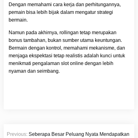
Dengan memahami cara kerja dan perhitungannya,
pemain bisa lebih bijak dalam mengatur strategi
bermain.
Namun pada akhirnya, rollingan tetap merupakan
bonus tambahan, bukan sumber utama keuntungan.
Bermain dengan kontrol, memahami mekanisme, dan
menjaga ekspektasi tetap realistis adalah kunci untuk
menikmati pengalaman slot online dengan lebih
nyaman dan seimbang.
Post
Previous:
Seberapa Besar Peluang Nyata Mendapatkan