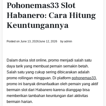
Pohonemas33 Slot
Habanero: Cara Hitung
Keuntungannya
Posted on
June 13, 2026
June 12, 2026
by
admin
Dalam dunia slot online, promo menjadi salah satu
daya tarik yang membuat pemain semakin betah.
Salah satu yang cukup sering dibicarakan adalah
promo rollingan mingguan. Di platform
pohonemas33
,
promo ini banyak dimanfaatkan oleh pemain yang aktif
bermain slot dari
Habanero
karena dianggap bisa
memberikan tambahan keuntungan dari aktivitas
bermain harian.