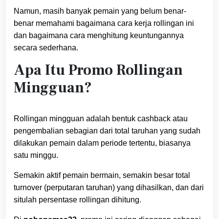
Namun, masih banyak pemain yang belum benar-
benar memahami bagaimana cara kerja rollingan ini
dan bagaimana cara menghitung keuntungannya
secara sederhana.
Apa Itu Promo Rollingan
Mingguan?
Rollingan mingguan adalah bentuk cashback atau
pengembalian sebagian dari total taruhan yang sudah
dilakukan pemain dalam periode tertentu, biasanya
satu minggu.
Semakin aktif pemain bermain, semakin besar total
turnover (perputaran taruhan) yang dihasilkan, dan dari
situlah persentase rollingan dihitung.