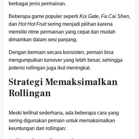
berbagai jenis permainan.
Beberapa game populer seperti
Koi Gate
,
Fa Cai Shen
,
dan
Hot Hot Fruit
sering menjadi pilihan karena
memiliki ritme permainan yang cepat dan mudah
dimainkan dalam sesi panjang.
Dengan bermain secara konsisten, pemain bisa
mengumpulkan turnover yang lebih besar, sehingga
potensi rollingan juga ikut meningkat.
Strategi Memaksimalkan
Rollingan
Meski terlihat sederhana, ada beberapa cara yang
sering digunakan pemain untuk memaksimalkan
keuntungan dari rollingan: