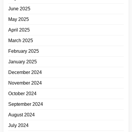
June 2025
May 2025
April 2025
March 2025
February 2025
January 2025
December 2024
November 2024
October 2024
September 2024
August 2024
July 2024