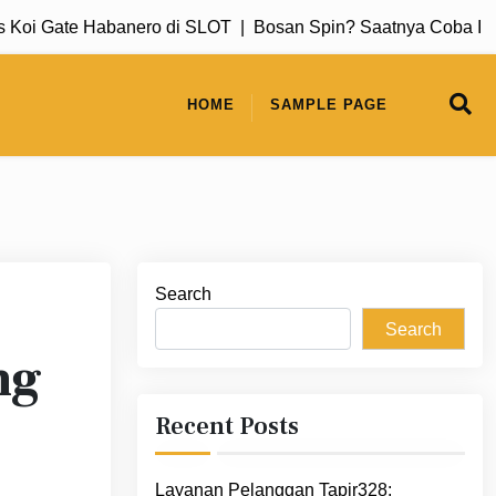
oi Gate Habanero di SLOT |
Bosan Spin? Saatnya Coba Interak
HOME
SAMPLE PAGE
Search
Search
ng
Recent Posts
Layanan Pelanggan Tapir328: