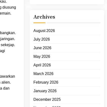
kau.
ng diusung
pemain.
Archives
August 2026
imbangkan.
jaringan.
July 2026
 sekejap.
June 2026
agi
May 2026
April 2026
March 2026
itawarkan
 alien.
February 2026
ta dan
January 2026
December 2025