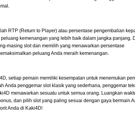
mal.
adalah RTP (Return to Player) atau persentase pengembalian ke
peluang kemenangan yang lebih baik dalam jangka panjang. 
ing-masing slot dan memilih yang menawarkan persentase
k memaksimalkan peluang Anda meraih kemenangan.
aki4D, setiap pemain memiliki kesempatan untuk menemukan pe
ah Anda penggemar slot klasik yang sederhana, penggemar tek
f, Kaki4D menawarkan sesuatu untuk semua orang. Luangkan wakt
 bonus, dan pilih slot yang paling sesuai dengan gaya bermain 
rit Anda di Kaki4D!