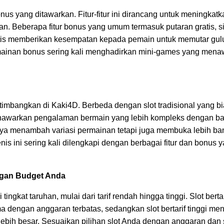
onus yang ditawarkan. Fitur-fitur ini dirancang untuk meningkatk
 Beberapa fitur bonus yang umum termasuk putaran gratis, s
 gratis memberikan kesempatan kepada pemain untuk memutar gu
ainan bonus sering kali menghadirkan mini-games yang mena
ertimbangkan di Kaki4D. Berbeda dengan slot tradisional yang b
 menawarkan pengalaman bermain yang lebih kompleks dengan b
nya menambah variasi permainan tetapi juga membuka lebih ba
s ini sering kali dilengkapi dengan berbagai fitur dan bonus 
engan Budget Anda
gkat taruhan, mulai dari tarif rendah hingga tinggi. Slot berta
a dengan anggaran terbatas, sedangkan slot bertarif tinggi m
bih besar. Sesuaikan pilihan slot Anda dengan anggaran dan s