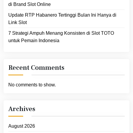
di Brand Slot Online
Update RTP Habanero Tertinggi Bulan Ini Hanya di
Link Slot
7 Strategi Ampuh Menang Konsisten di Slot TOTO
untuk Pemain Indonesia
Recent Comments
No comments to show.
Archives
August 2026