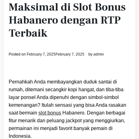
Maksimal di Slot Bonus
Habanero dengan RTP
Terbaik
Posted on
February 7, 2025
February 7, 2025
by
admin
Pernahkah Anda membayangkan duduk santai di
rumah, ditemani secangkir kopi hangat, dan tiba-tiba
layar ponsel Anda dipenuhi dengan simbol-simbol
kemenangan? Itulah sensasi yang bisa Anda rasakan
saat bermain
slot bonus
Habanero. Dengan berbagai
fitur menarik dan peluang jackpot yang menggiurkan,
permainan ini menjadi favorit banyak pemain di
Indonesia.