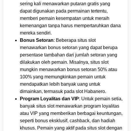
sering kali menawarkan putaran gratis yang
dapat digunakan pada permainan tertentu,
memberi pemain kesempatan untuk meraih
kemenangan tanpa harus mempertaruhkan dana
mereka sendiri.
Bonus Setoran
: Beberapa situs slot
menawarkan bonus setoran yang dapat berupa
persentase tambahan dari jumlah setoran yang
dilakukan oleh pemain. Misalnya, situs slot
mungkin menawarkan bonus setoran 50% atau
100% yang memungkinkan pemain untuk
mendapatkan lebih banyak uang untuk
dimainkan, termasuk pada slot Habanero.
Program Loyalitas dan VIP
: Untuk pemain setia,
banyak situs slot menawarkan program loyalitas
atau VIP yang memberikan berbagai keuntungan,
seperti bonus eksklusif, cashback, dan hadiah
khusus. Pemain yang aktif pada situs slot dengan