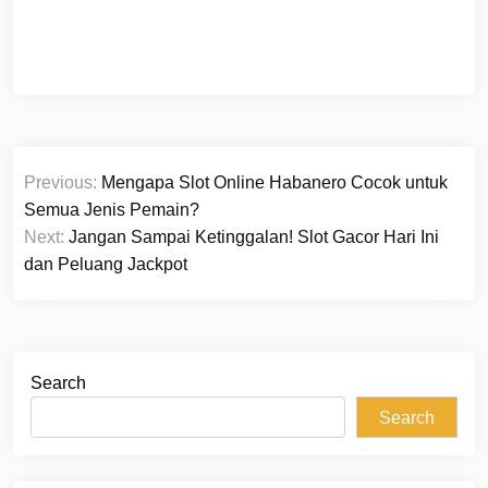
Post
Previous:
Mengapa Slot Online Habanero Cocok untuk
navigation
Semua Jenis Pemain?
Next:
Jangan Sampai Ketinggalan! Slot Gacor Hari Ini
dan Peluang Jackpot
Search
Search