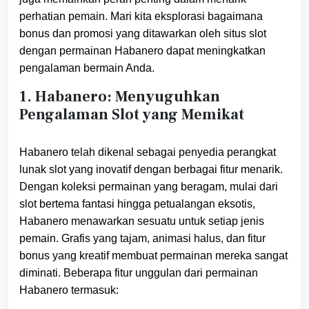
perhatian pemain. Mari kita eksplorasi bagaimana
bonus dan promosi yang ditawarkan oleh situs slot
dengan permainan Habanero dapat meningkatkan
pengalaman bermain Anda.
1. Habanero: Menyuguhkan
Pengalaman Slot yang Memikat
Habanero telah dikenal sebagai penyedia perangkat
lunak slot yang inovatif dengan berbagai fitur menarik.
Dengan koleksi permainan yang beragam, mulai dari
slot bertema fantasi hingga petualangan eksotis,
Habanero menawarkan sesuatu untuk setiap jenis
pemain. Grafis yang tajam, animasi halus, dan fitur
bonus yang kreatif membuat permainan mereka sangat
diminati. Beberapa fitur unggulan dari permainan
Habanero termasuk: