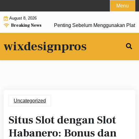
Skip
Menu
to
August 8, 2026
content
Breaking News
apir328: Pertanyaan Penting Sebelum Menggunakan Platform
wixdesignpros
Uncategorized
Situs Slot dengan Slot
Habanero: Bonus dan