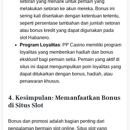
setoran yang menarik untuk pemain yang
melakukan setoran ke akun mereka. Bonus ini
sering kali disertakan dengan ketentuan tertentu,
seperti persentase tambahan dari jumlah setoran
atau bonus kredit yang dapat digunakan pada
slot Habanero.
Program Loyalitas
: PP Casino memiliki program
loyalitas yang memberikan hadiah dan bonus
eksklusif bagi pemain setia. Pemain yang aktif di
situs ini dapat mengumpulkan poin loyalitas yang
dapat ditukarkan dengan bonus, hadiah, atau
penawaran khusus.
4. Kesimpulan: Memanfaatkan Bonus
di Situs Slot
Bonus dan promosi adalah bagian penting dari
pengalaman bermain slot online. Situs slot yang