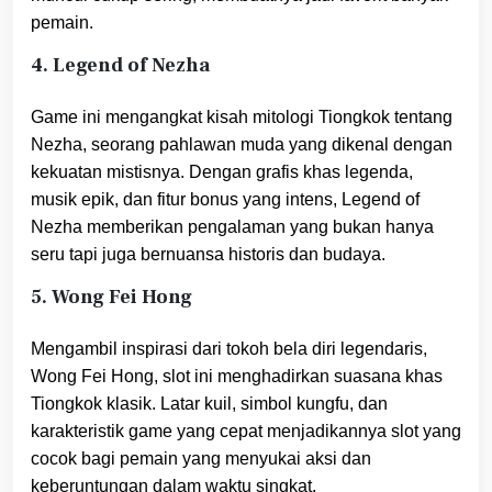
pemain.
4.
Legend of Nezha
Game ini mengangkat kisah mitologi Tiongkok tentang
Nezha, seorang pahlawan muda yang dikenal dengan
kekuatan mistisnya. Dengan grafis khas legenda,
musik epik, dan fitur bonus yang intens, Legend of
Nezha memberikan pengalaman yang bukan hanya
seru tapi juga bernuansa historis dan budaya.
5.
Wong Fei Hong
Mengambil inspirasi dari tokoh bela diri legendaris,
Wong Fei Hong, slot ini menghadirkan suasana khas
Tiongkok klasik. Latar kuil, simbol kungfu, dan
karakteristik game yang cepat menjadikannya slot yang
cocok bagi pemain yang menyukai aksi dan
keberuntungan dalam waktu singkat.