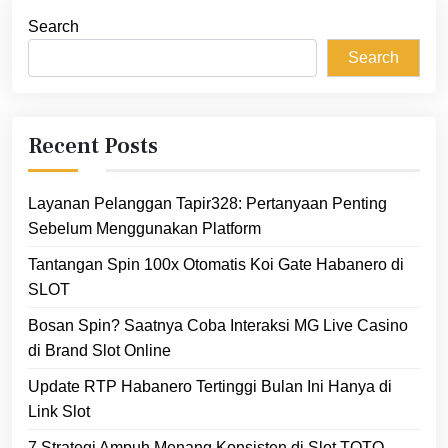
Search
Search
Recent Posts
Layanan Pelanggan Tapir328: Pertanyaan Penting
Sebelum Menggunakan Platform
Tantangan Spin 100x Otomatis Koi Gate Habanero di
SLOT
Bosan Spin? Saatnya Coba Interaksi MG Live Casino
di Brand Slot Online
Update RTP Habanero Tertinggi Bulan Ini Hanya di
Link Slot
7 Strategi Ampuh Menang Konsisten di Slot TOTO