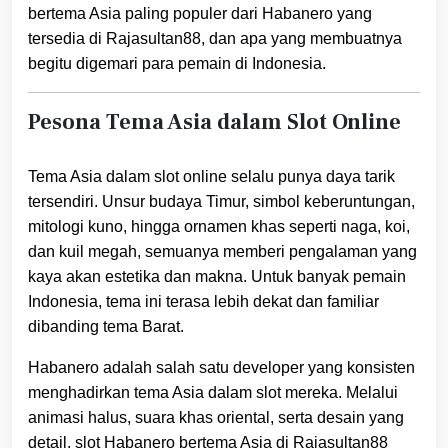
bertema Asia paling populer dari Habanero yang
tersedia di Rajasultan88, dan apa yang membuatnya
begitu digemari para pemain di Indonesia.
Pesona Tema Asia dalam Slot Online
Tema Asia dalam slot online selalu punya daya tarik
tersendiri. Unsur budaya Timur, simbol keberuntungan,
mitologi kuno, hingga ornamen khas seperti naga, koi,
dan kuil megah, semuanya memberi pengalaman yang
kaya akan estetika dan makna. Untuk banyak pemain
Indonesia, tema ini terasa lebih dekat dan familiar
dibanding tema Barat.
Habanero adalah salah satu developer yang konsisten
menghadirkan tema Asia dalam slot mereka. Melalui
animasi halus, suara khas oriental, serta desain yang
detail, slot Habanero bertema Asia di Rajasultan88