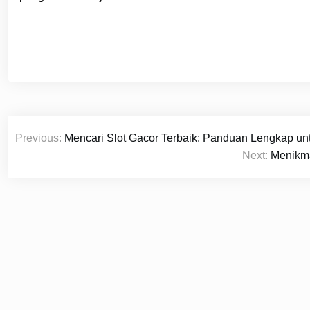
Post
Previous:
Mencari Slot Gacor Terbaik: Panduan Lengkap un
navigation
Next:
Menikma