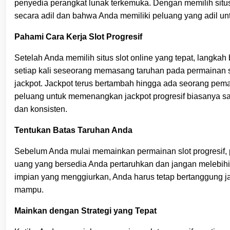
penyedia perangkat lunak terkemuka. Dengan memilih sit
secara adil dan bahwa Anda memiliki peluang yang adil u
Pahami Cara Kerja Slot Progresif
Setelah Anda memilih situs slot online yang tepat, langkah
setiap kali seseorang memasang taruhan pada permainan slo
jackpot. Jackpot terus bertambah hingga ada seorang pe
peluang untuk memenangkan jackpot progresif biasanya sa
dan konsisten.
Tentukan Batas Taruhan Anda
Sebelum Anda mulai memainkan permainan slot progresif, 
uang yang bersedia Anda pertaruhkan dan jangan melebihi
impian yang menggiurkan, Anda harus tetap bertanggung ja
mampu.
Mainkan dengan Strategi yang Tepat