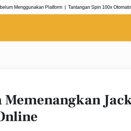
elum Menggunakan Platform |
Tantangan Spin 100x Otomatis K
ara Memenangkan Jac
 Online