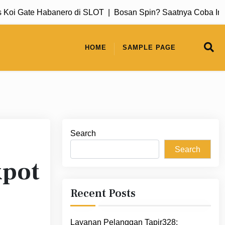
oi Gate Habanero di SLOT |
Bosan Spin? Saatnya Coba Interak
HOME
SAMPLE PAGE
Search
Search
kpot
Recent Posts
Layanan Pelanggan Tapir328: