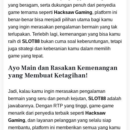
yang beragam, serta dukungan penuh dari penyedia
game ternama seperti
Hacksaw Gaming
, platform ini
benar-benar bisa menjadi pilihan utama bagi kamu
yang ingin merasakan pengalaman bermain yang tak
terlupakan. Terlebih lagi, kemenangan yang bisa kamu
raih di
SLOT88
bukan cuma soal keberuntungan, tetapi
juga strategi dan keberanian kamu dalam memilih
game yang tepat.
Ayo Main dan Rasakan Kemenangan
yang Membuat Ketagihan!
Jadi, kalau kamu ingin merasakan pengalaman
bermain yang seru dan penuh kejutan,
SLOT88
adalah
jawabannya. Dengan RTP yang tinggi, game-game
menarik dari penyedia terbaik seperti
Hacksaw
Gaming
, dan layanan pelanggan yang selalu siap
membantu, platform ini memberikan semua yang kamu