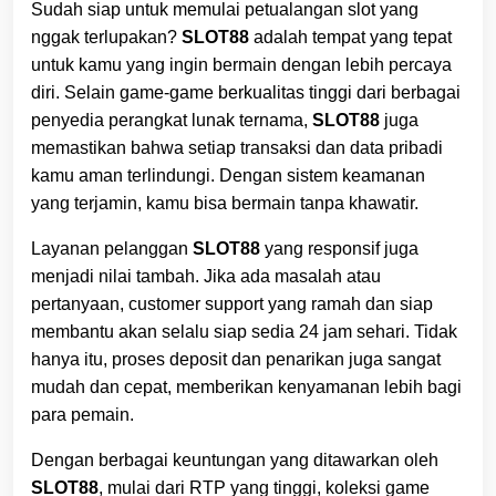
Sudah siap untuk memulai petualangan slot yang
nggak terlupakan?
SLOT88
adalah tempat yang tepat
untuk kamu yang ingin bermain dengan lebih percaya
diri. Selain game-game berkualitas tinggi dari berbagai
penyedia perangkat lunak ternama,
SLOT88
juga
memastikan bahwa setiap transaksi dan data pribadi
kamu aman terlindungi. Dengan sistem keamanan
yang terjamin, kamu bisa bermain tanpa khawatir.
Layanan pelanggan
SLOT88
yang responsif juga
menjadi nilai tambah. Jika ada masalah atau
pertanyaan, customer support yang ramah dan siap
membantu akan selalu siap sedia 24 jam sehari. Tidak
hanya itu, proses deposit dan penarikan juga sangat
mudah dan cepat, memberikan kenyamanan lebih bagi
para pemain.
Dengan berbagai keuntungan yang ditawarkan oleh
SLOT88
, mulai dari RTP yang tinggi, koleksi game