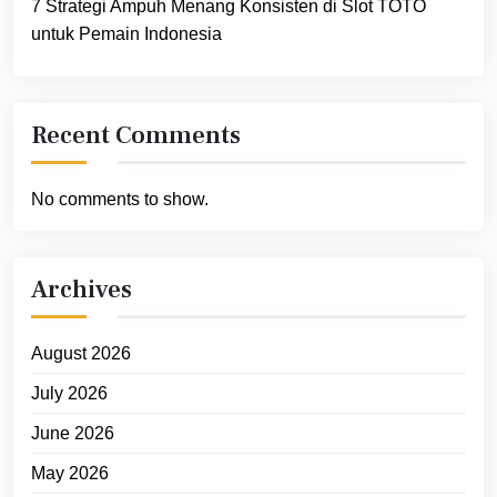
7 Strategi Ampuh Menang Konsisten di Slot TOTO
untuk Pemain Indonesia
Recent Comments
No comments to show.
Archives
August 2026
July 2026
June 2026
May 2026