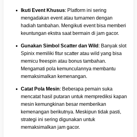
Ikuti Event Khusus
: Platform ini sering
mengadakan event atau turnamen dengan
hadiah tambahan. Mengikuti event bisa memberi
keuntungan ekstra saat bermain di jam gacor.
Gunakan Simbol Scatter dan Wild
: Banyak slot
Spinix memiliki fitur scatter atau wild yang bisa
memicu freespin atau bonus tambahan.
Mengamati pola kemunculannya membantu
memaksimalkan kemenangan.
Catat Pola Mesin
: Beberapa pemain suka
mencatat hasil putaran untuk memprediksi kapan
mesin kemungkinan besar memberikan
kemenangan berikutnya. Meskipun tidak pasti,
strategi ini sering digunakan untuk
memaksimalkan jam gacor.