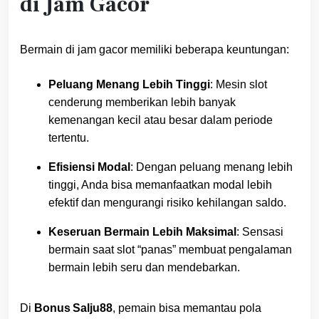
di Jam Gacor
Bermain di jam gacor memiliki beberapa keuntungan:
Peluang Menang Lebih Tinggi
: Mesin slot
cenderung memberikan lebih banyak
kemenangan kecil atau besar dalam periode
tertentu.
Efisiensi Modal
: Dengan peluang menang lebih
tinggi, Anda bisa memanfaatkan modal lebih
efektif dan mengurangi risiko kehilangan saldo.
Keseruan Bermain Lebih Maksimal
: Sensasi
bermain saat slot “panas” membuat pengalaman
bermain lebih seru dan mendebarkan.
Di
Bonus Salju88
, pemain bisa memantau pola