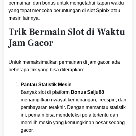
permainan dan bonus untuk mengetahui kapan waktu
yang tepat mencoba peruntungan di slot Spinix atau
mesin lainnya.
Trik Bermain Slot di Waktu
Jam Gacor
Untuk memaksimalkan permainan di jam gacor, ada
beberapa trik yang bisa diterapkan:
Pantau Statistik Mesin
Banyak slot di platform
Bonus Salju88
menampilkan riwayat kemenangan, freespin, dan
pembayaran terakhir. Dengan memantau statistik
ini, pemain bisa mendeteksi pola tertentu dan
memilih mesin yang kemungkinan besar sedang
gacor.