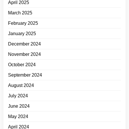
April 2025
March 2025
February 2025
January 2025
December 2024
November 2024
October 2024
September 2024
August 2024
July 2024
June 2024
May 2024
April 2024