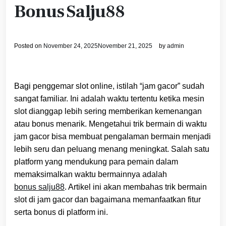
Bonus Salju88
Posted on
November 24, 2025
November 21, 2025
by
admin
Bagi penggemar slot online, istilah “jam gacor” sudah
sangat familiar. Ini adalah waktu tertentu ketika mesin
slot dianggap lebih sering memberikan kemenangan
atau bonus menarik. Mengetahui trik bermain di waktu
jam gacor bisa membuat pengalaman bermain menjadi
lebih seru dan peluang menang meningkat. Salah satu
platform yang mendukung para pemain dalam
memaksimalkan waktu bermainnya adalah
bonus salju88
. Artikel ini akan membahas trik bermain
slot di jam gacor dan bagaimana memanfaatkan fitur
serta bonus di platform ini.