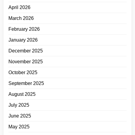
April 2026
March 2026
February 2026
January 2026
December 2025
November 2025
October 2025
September 2025
August 2025
July 2025
June 2025
May 2025