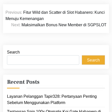
Post
Previous:
Fitur Wild dan Scatter di Slot Habanero: Kunci
navigation
Menuju Kemenangan
Next:
Maksimalkan Bonus New Member di SGPSLOT
Search
Search
Recent Posts
Layanan Pelanggan Tapir328: Pertanyaan Penting
Sebelum Menggunakan Platform
Tantangan Spin 100x Otomatis Koi Gate Habanero di