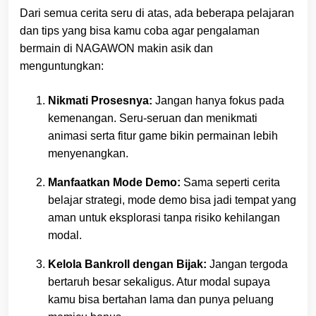
Dari semua cerita seru di atas, ada beberapa pelajaran
dan tips yang bisa kamu coba agar pengalaman
bermain di NAGAWON makin asik dan
menguntungkan:
Nikmati Prosesnya:
Jangan hanya fokus pada
kemenangan. Seru-seruan dan menikmati
animasi serta fitur game bikin permainan lebih
menyenangkan.
Manfaatkan Mode Demo:
Sama seperti cerita
belajar strategi, mode demo bisa jadi tempat yang
aman untuk eksplorasi tanpa risiko kehilangan
modal.
Kelola Bankroll dengan Bijak:
Jangan tergoda
bertaruh besar sekaligus. Atur modal supaya
kamu bisa bertahan lama dan punya peluang