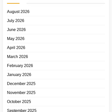
August 2026
July 2026
June 2026
May 2026
April 2026
March 2026
February 2026
January 2026
December 2025
November 2025
October 2025
September 2025