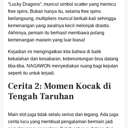
“Lucky Dragons”, muncul simbol scatter yang memicu
free spins. Bukan hanya itu, selama free spins
berlangsung, multipliers muncul berkali-kali sehingga
kemenangan yang awalnya kecil melonjak drastis.
Akhirnya, pemain itu berhasil membawa pulang
kemenangan maxwin yang luar biasa!
Kejadian ini mengingatkan kita bahwa di balik
kekalahan dan kesabaran, keberuntungan bisa datang
tiba-tiba. NAGAWON menyediakan ruang bagi kejutan
seperti itu untuk terjadi.
Cerita 2: Momen Kocak di
Tengah Taruhan
Main slot juga tidak selalu serius dan tegang. Ada juga
cerita lucu yang membuat pengalaman bermain jadi