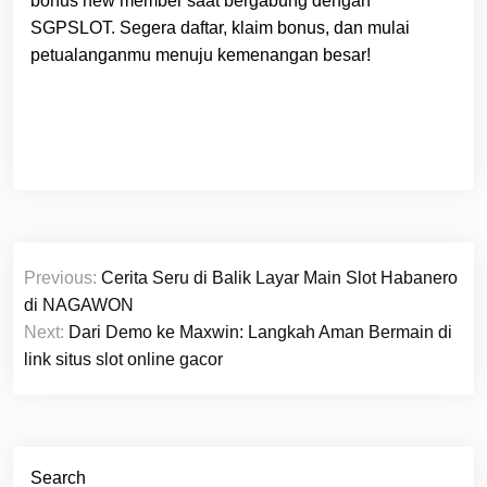
bonus new member saat bergabung dengan
SGPSLOT. Segera daftar, klaim bonus, dan mulai
petualanganmu menuju kemenangan besar!
Post
Previous:
Cerita Seru di Balik Layar Main Slot Habanero
navigation
di NAGAWON
Next:
Dari Demo ke Maxwin: Langkah Aman Bermain di
link situs slot online gacor
Search