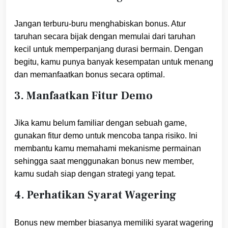
Jangan terburu-buru menghabiskan bonus. Atur
taruhan secara bijak dengan memulai dari taruhan
kecil untuk memperpanjang durasi bermain. Dengan
begitu, kamu punya banyak kesempatan untuk menang
dan memanfaatkan bonus secara optimal.
3. Manfaatkan Fitur Demo
Jika kamu belum familiar dengan sebuah game,
gunakan fitur demo untuk mencoba tanpa risiko. Ini
membantu kamu memahami mekanisme permainan
sehingga saat menggunakan bonus new member,
kamu sudah siap dengan strategi yang tepat.
4. Perhatikan Syarat Wagering
Bonus new member biasanya memiliki syarat wagering