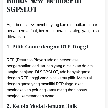
Bonus New Member di
SGPSLOT
Agar bonus new member yang kamu dapatkan benar-
benar bermanfaat, berikut beberapa strategi yang bisa
diterapkan:
1. Pilih Game dengan RTP Tinggi
RTP (Return to Player) adalah persentase
pengembalian dari taruhan yang dimainkan dalam
jangka panjang. Di SGPSLOT, ada banyak game
dengan RTP tinggi yang bisa kamu pilih. Memulai
dengan game yang memiliki RTP tinggi akan
meningkatkan peluang kamu mengubah bonus
menjadi kemenangan nyata.
2. Kelola Modal dengan Baik