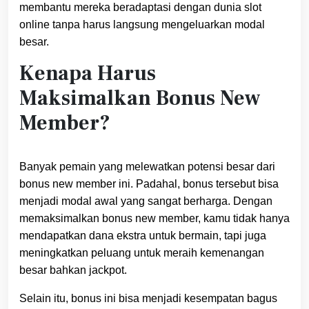
membantu mereka beradaptasi dengan dunia slot
online tanpa harus langsung mengeluarkan modal
besar.
Kenapa Harus
Maksimalkan Bonus New
Member?
Banyak pemain yang melewatkan potensi besar dari
bonus new member ini. Padahal, bonus tersebut bisa
menjadi modal awal yang sangat berharga. Dengan
memaksimalkan bonus new member, kamu tidak hanya
mendapatkan dana ekstra untuk bermain, tapi juga
meningkatkan peluang untuk meraih kemenangan
besar bahkan jackpot.
Selain itu, bonus ini bisa menjadi kesempatan bagus