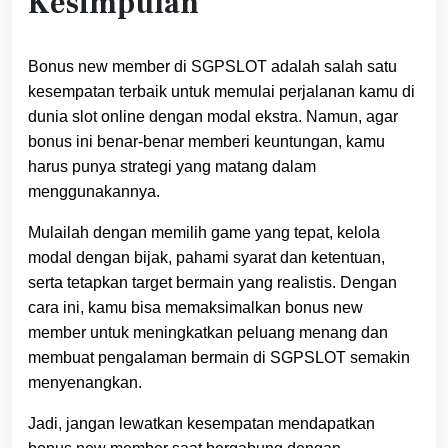
Kesimpulan
Bonus new member di SGPSLOT adalah salah satu
kesempatan terbaik untuk memulai perjalanan kamu di
dunia slot online dengan modal ekstra. Namun, agar
bonus ini benar-benar memberi keuntungan, kamu
harus punya strategi yang matang dalam
menggunakannya.
Mulailah dengan memilih game yang tepat, kelola
modal dengan bijak, pahami syarat dan ketentuan,
serta tetapkan target bermain yang realistis. Dengan
cara ini, kamu bisa memaksimalkan bonus new
member untuk meningkatkan peluang menang dan
membuat pengalaman bermain di SGPSLOT semakin
menyenangkan.
Jadi, jangan lewatkan kesempatan mendapatkan