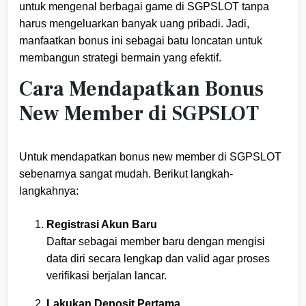
untuk mengenal berbagai game di SGPSLOT tanpa
harus mengeluarkan banyak uang pribadi. Jadi,
manfaatkan bonus ini sebagai batu loncatan untuk
membangun strategi bermain yang efektif.
Cara Mendapatkan Bonus
New Member di SGPSLOT
Untuk mendapatkan bonus new member di SGPSLOT
sebenarnya sangat mudah. Berikut langkah-
langkahnya:
Registrasi Akun Baru
Daftar sebagai member baru dengan mengisi
data diri secara lengkap dan valid agar proses
verifikasi berjalan lancar.
Lakukan Deposit Pertama