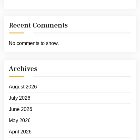
Recent Comments
No comments to show.
Archives
August 2026
July 2026
June 2026
May 2026
April 2026