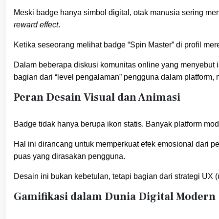
Meski badge hanya simbol digital, otak manusia sering me
reward effect
.
Ketika seseorang melihat badge “Spin Master” di profil mer
Dalam beberapa diskusi komunitas online yang menyebut is
bagian dari “level pengalaman” pengguna dalam platform, 
Peran Desain Visual dan Animasi
Badge tidak hanya berupa ikon statis. Banyak platform mo
Hal ini dirancang untuk memperkuat efek emosional dari p
puas yang dirasakan pengguna.
Desain ini bukan kebetulan, tetapi bagian dari strategi U
Gamifikasi dalam Dunia Digital Modern