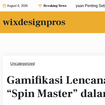
Skip
Breaking News
Layanan Pelanggan Tapir328: Pertanyaan Penting Sebelu
August 6, 2026
to
content
wixdesignpros
Uncategorized
Gamifikasi Lencan
“Spin Master” dal