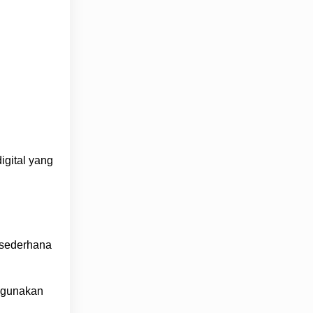
igital yang
 sederhana
nggunakan