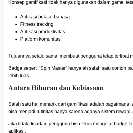
Konsep gamifikasi tidak hanya digunakan dalam game, teta
Aplikasi belajar bahasa
Fitness tracking
Aplikasi produktivitas
Platform komunitas
Tujuannya selalu sama: membuat pengguna tetap terlibat me
Badge seperti “Spin Master” hanyalah salah satu contoh 
lebih luas.
Antara Hiburan dan Kebiasaan
Salah satu hal menarik dari gamifikasi adalah bagaimana
bisa menjadi rutinitas hanya karena adanya sistem reward.
Jika tidak disadari, pengguna bisa terus mengejar badg
aplikasi.