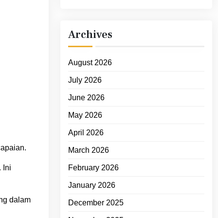
Archives
August 2026
July 2026
June 2026
May 2026
April 2026
capaian.
March 2026
 Ini
February 2026
January 2026
ang dalam
December 2025