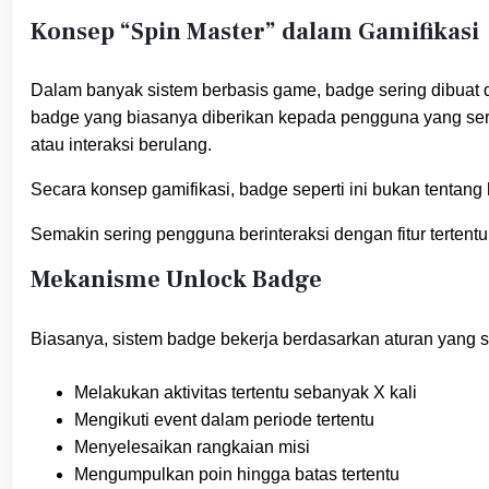
Konsep “Spin Master” dalam Gamifikasi
Dalam banyak sistem berbasis game, badge sering dibuat d
badge yang biasanya diberikan kepada pengguna yang serin
atau interaksi berulang.
Secara konsep gamifikasi, badge seperti ini bukan tentang ha
Semakin sering pengguna berinteraksi dengan fitur terte
Mekanisme Unlock Badge
Biasanya, sistem badge bekerja berdasarkan aturan yang su
Melakukan aktivitas tertentu sebanyak X kali
Mengikuti event dalam periode tertentu
Menyelesaikan rangkaian misi
Mengumpulkan poin hingga batas tertentu