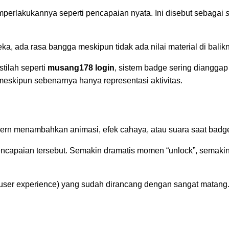
mperlakukannya seperti pencapaian nyata. Ini disebut sebagai
eka, ada rasa bangga meskipun tidak ada nilai material di balik
tilah seperti
musang178 login
, sistem badge sering dianggap
meskipun sebenarnya hanya representasi aktivitas.
dern menambahkan animasi, efek cahaya, atau suara saat badge
encapaian tersebut. Semakin dramatis momen “unlock”, semakin
X (user experience) yang sudah dirancang dengan sangat matang