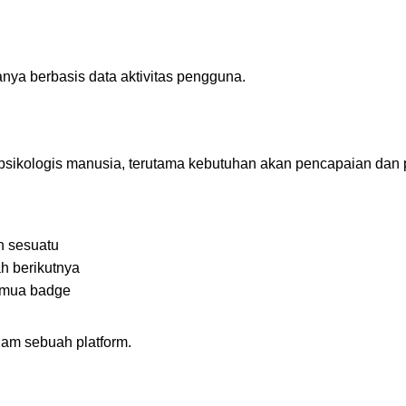
ya berbasis data aktivitas pengguna.
k psikologis manusia, terutama kebutuhan akan pencapaian dan
n sesuatu
h berikutnya
semua badge
lam sebuah platform.