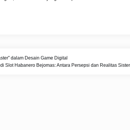
ster” dalam Desain Game Digital
di Slot Habanero Bejomas: Antara Persepsi dan Realitas Sist