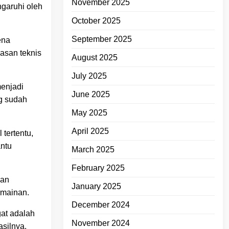
November 2025
ngaruhi oleh
October 2025
September 2025
rena
lasan teknis
August 2025
July 2025
menjadi
June 2025
ng sudah
May 2025
April 2025
 tertentu,
ntu
March 2025
February 2025
kan
January 2025
rmainan.
December 2024
gat adalah
November 2024
asilnya.