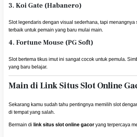
3.
Koi Gate (Habanero)
Slot legendaris dengan visual sederhana, tapi menangnya st
terbaik untuk pemain yang baru mulai main.
4.
Fortune Mouse (PG Soft)
Slot bertema tikus imut ini sangat cocok untuk pemula. Si
yang baru belajar.
Main di Link Situs Slot Online G
Sekarang kamu sudah tahu pentingnya memilih slot dengan 
di tempat yang salah.
Bermain di
link situs slot online gacor
yang terpercaya m