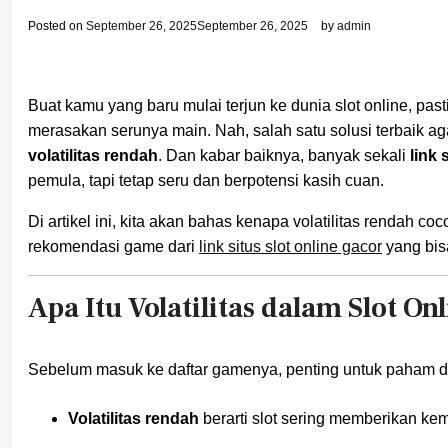
Posted on
September 26, 2025
September 26, 2025
by
admin
Buat kamu yang baru mulai terjun ke dunia slot online, pa
merasakan serunya main. Nah, salah satu solusi terbaik a
volatilitas rendah
. Dan kabar baiknya, banyak sekali
link 
pemula, tapi tetap seru dan berpotensi kasih cuan.
Di artikel ini, kita akan bahas kenapa volatilitas rendah
rekomendasi game dari
link situs slot online gacor
yang bisa
Apa Itu Volatilitas dalam Slot On
Sebelum masuk ke daftar gamenya, penting untuk paham d
Volatilitas rendah
berarti slot sering memberikan ke