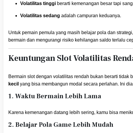
Volatilitas tinggi
berarti kemenangan besar tapi sanga
Volatilitas sedang
adalah campuran keduanya.
Untuk pemain pemula yang masih belajar pola dan strategi
bermain dan mengurangi risiko kehilangan saldo terlalu cep
Keuntungan Slot Volatilitas Ren
Bermain slot dengan volatilitas rendah bukan berarti tida
kecil
yang bisa membangun modal secara perlahan. Ini di
1.
Waktu Bermain Lebih Lama
Karena kemenangan datang lebih sering, kamu bisa menikma
2.
Belajar Pola Game Lebih Mudah