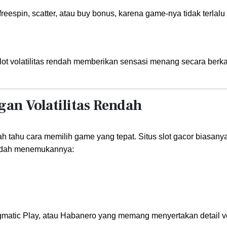
reespin, scatter, atau buy bonus, karena game-nya tidak terlalu “
ot volatilitas rendah memberikan sensasi menang secara berk
an Volatilitas Rendah
 tahu cara memilih game yang tepat. Situs slot gacor biasany
 mudah menemukannya:
ragmatic Play, atau Habanero yang memang menyertakan detail vol