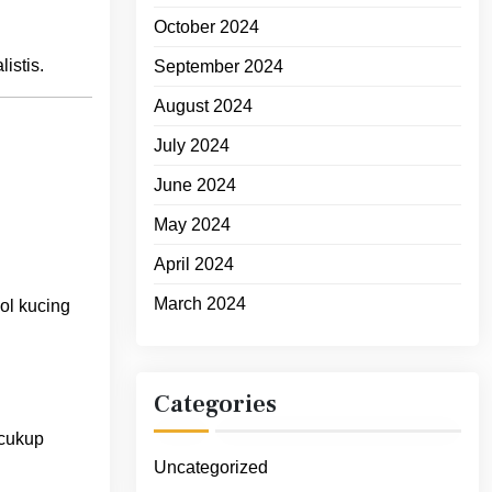
October 2024
istis.
September 2024
August 2024
July 2024
June 2024
May 2024
April 2024
March 2024
ol kucing
Categories
 cukup
Uncategorized