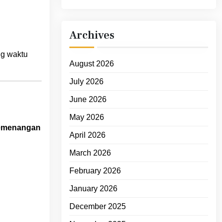
Archives
g waktu
August 2026
July 2026
June 2026
May 2026
kemenangan
April 2026
March 2026
February 2026
January 2026
December 2025