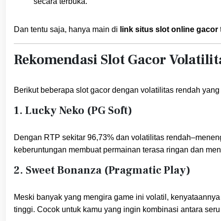
secara terbuka.
Dan tentu saja, hanya main di
link situs slot online gacor
Rekomendasi Slot Gacor Volatili
Berikut beberapa slot gacor dengan volatilitas rendah yan
1.
Lucky Neko (PG Soft)
Dengan RTP sekitar 96,73% dan volatilitas rendah–menenga
keberuntungan membuat permainan terasa ringan dan men
2.
Sweet Bonanza (Pragmatic Play)
Meski banyak yang mengira game ini volatil, kenyataann
tinggi. Cocok untuk kamu yang ingin kombinasi antara seru 