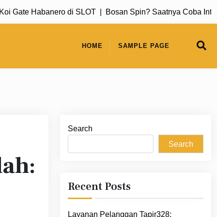
Gate Habanero di SLOT |
Bosan Spin? Saatnya Coba Interaksi 
HOME
SAMPLE PAGE
Search
Search
dah:
Recent Posts
Layanan Pelanggan Tapir328: