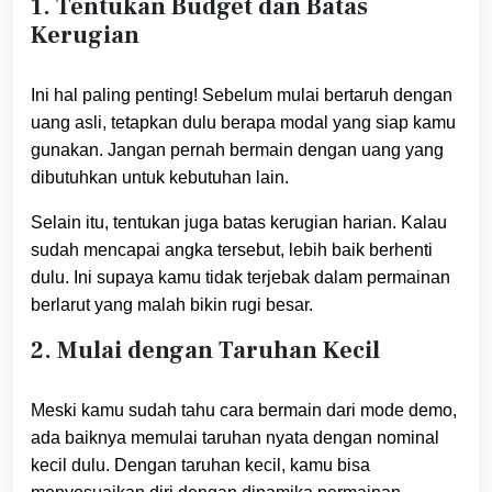
1. Tentukan Budget dan Batas
Kerugian
Ini hal paling penting! Sebelum mulai bertaruh dengan
uang asli, tetapkan dulu berapa modal yang siap kamu
gunakan. Jangan pernah bermain dengan uang yang
dibutuhkan untuk kebutuhan lain.
Selain itu, tentukan juga batas kerugian harian. Kalau
sudah mencapai angka tersebut, lebih baik berhenti
dulu. Ini supaya kamu tidak terjebak dalam permainan
berlarut yang malah bikin rugi besar.
2. Mulai dengan Taruhan Kecil
Meski kamu sudah tahu cara bermain dari mode demo,
ada baiknya memulai taruhan nyata dengan nominal
kecil dulu. Dengan taruhan kecil, kamu bisa