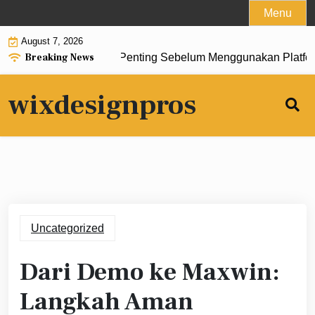
Skip
Menu
to
August 7, 2026
content
Breaking News
pir328: Pertanyaan Penting Sebelum Menggunakan Platform 
wixdesignpros
Uncategorized
Dari Demo ke Maxwin:
Langkah Aman