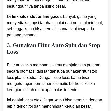
menyesuaikan diri dengan dinamika permainan
sesungguhnya tanpa risiko besar.
Di
link situs slot online gacor
, banyak game yang
menyediakan opsi taruhan mulai dari nominal minimal,
sehingga kamu bisa bermain santai tapi tetap ada
peluang menang.
3. Gunakan Fitur Auto Spin dan Stop
Loss
Fitur auto spin membantu kamu menjalankan putaran
secara otomatis, tapi jangan lupa gunakan fitur stop
loss jika tersedia. Dengan stop loss, kamu bisa
mengatur agar permainan otomatis berhenti ketika
kerugian sudah mencapai batas tertentu.
Ini adalah cara efektif agar kamu bisa bermain dengan
lebih terkontrol dan menghindari kerugian besar.