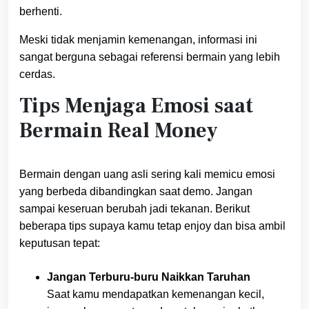
berhenti.
Meski tidak menjamin kemenangan, informasi ini
sangat berguna sebagai referensi bermain yang lebih
cerdas.
Tips Menjaga Emosi saat
Bermain Real Money
Bermain dengan uang asli sering kali memicu emosi
yang berbeda dibandingkan saat demo. Jangan
sampai keseruan berubah jadi tekanan. Berikut
beberapa tips supaya kamu tetap enjoy dan bisa ambil
keputusan tepat:
Jangan Terburu-buru Naikkan Taruhan
Saat kamu mendapatkan kemenangan kecil,