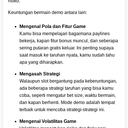
risiko.
Keuntungan bermain demo antara lain:
Mengenal Pola dan Fitur Game
Kamu bisa mempelajari bagaimana paylines
bekerja, kapan fitur bonus muncul, dan seberapa
sering putaran gratis keluar. Ini penting supaya
saat masuk ke taruhan nyata, kamu sudah tahu
apa yang diharapkan.
Mengasah Strategi
Walaupun slot bergantung pada keberuntungan,
ada beberapa strategi taruhan yang bisa kamu
coba, seperti mengatur bet size, waktu bermain,
dan kapan berhenti. Mode demo adalah tempat
terbaik untuk mencoba strategi-strategi ini.
Mengenal Volatilitas Game