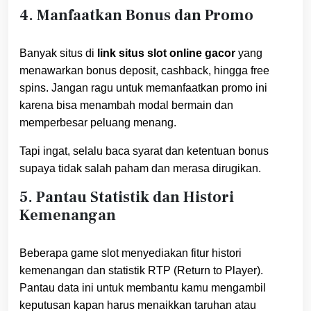
4. Manfaatkan Bonus dan Promo
Banyak situs di
link situs slot online gacor
yang
menawarkan bonus deposit, cashback, hingga free
spins. Jangan ragu untuk memanfaatkan promo ini
karena bisa menambah modal bermain dan
memperbesar peluang menang.
Tapi ingat, selalu baca syarat dan ketentuan bonus
supaya tidak salah paham dan merasa dirugikan.
5. Pantau Statistik dan Histori
Kemenangan
Beberapa game slot menyediakan fitur histori
kemenangan dan statistik RTP (Return to Player).
Pantau data ini untuk membantu kamu mengambil
keputusan kapan harus menaikkan taruhan atau