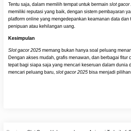
Tentu saja, dalam memilih tempat untuk bermain
slot gacor
memiliki reputasi yang baik, dengan sistem pembayaran 
platform online yang mengedepankan keamanan data dan t
penipuan atau kehilangan uang.
Kesimpulan
Slot gacor 2025
memang bukan hanya soal peluang menang 
Dengan akses mudah, grafis menawan, dan berbagai fitur ca
tepat bagi siapa saja yang mencari keseruan dalam dunia d
mencari peluang baru,
slot gacor 2025
bisa menjadi pilihan
Post