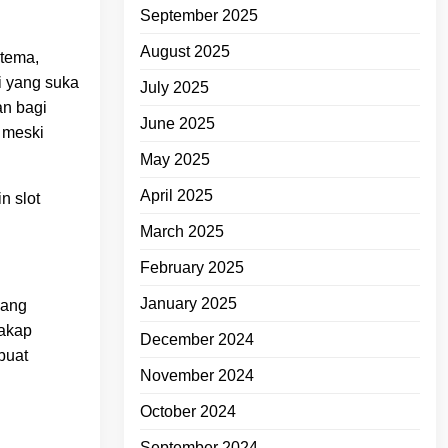
September 2025
August 2025
 tema,
i yang suka
July 2025
an bagi
June 2025
 meski
May 2025
April 2025
n slot
March 2025
February 2025
January 2025
yang
cakap
December 2024
buat
November 2024
October 2024
September 2024