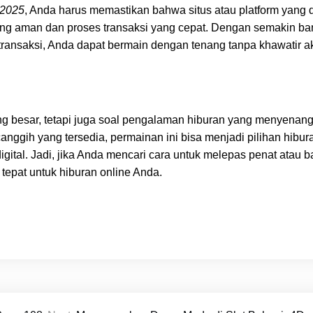
 2025
, Anda harus memastikan bahwa situs atau platform yang d
yang aman dan proses transaksi yang cepat. Dengan semakin b
ransaksi, Anda dapat bermain dengan tenang tanpa khawatir 
besar, tetapi juga soal pengalaman hiburan yang menyenang
nggih yang tersedia, permainan ini bisa menjadi pilihan hibur
igital. Jadi, jika Anda mencari cara untuk melepas penat atau 
 tepat untuk hiburan online Anda.