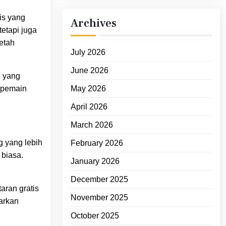
is yang
Archives
etapi juga
etah
July 2026
June 2026
l yang
pemain
May 2026
April 2026
March 2026
 yang lebih
February 2026
 biasa.
January 2026
December 2025
aran gratis
November 2025
arkan
October 2025