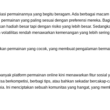
iasi permainannya yang begitu beragam. Ada berbagai macam
 permainan yang paling sesuai dengan preferensi mereka. Bag
rkan hadiah besar tapi dengan risiko yang lebih besar. Sedangk
n volatilitas rendah menawarkan kemenangan yang lebih sering
ukan permainan yang cocok, yang membuat pengalaman bermai
banyak platform permainan online kini menawarkan fitur sosial 
sa berkompetisi, berbagi tips, atau bahkan sekadar bercakap-
unia. Ini menciptakan sebuah komunitas yang hangat, yang mem
.