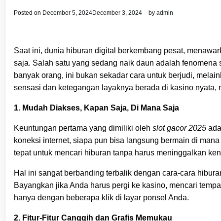
Posted on
December 5, 2024
December 3, 2024
by
admin
Saat ini, dunia hiburan digital berkembang pesat, menawar
saja. Salah satu yang sedang naik daun adalah fenomena s
banyak orang, ini bukan sekadar cara untuk berjudi, me
sensasi dan ketegangan layaknya berada di kasino nyata
1. Mudah Diakses, Kapan Saja, Di Mana Saja
Keuntungan pertama yang dimiliki oleh
slot gacor 2025
ada
koneksi internet, siapa pun bisa langsung bermain di mana 
tepat untuk mencari hiburan tanpa harus meninggalkan k
Hal ini sangat berbanding terbalik dengan cara-cara hibur
Bayangkan jika Anda harus pergi ke kasino, mencari tempat p
hanya dengan beberapa klik di layar ponsel Anda.
2. Fitur-Fitur Canggih dan Grafis Memukau