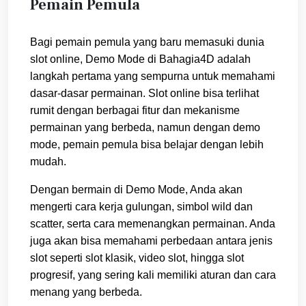
Pemain Pemula
Bagi pemain pemula yang baru memasuki dunia
slot online, Demo Mode di Bahagia4D adalah
langkah pertama yang sempurna untuk memahami
dasar-dasar permainan. Slot online bisa terlihat
rumit dengan berbagai fitur dan mekanisme
permainan yang berbeda, namun dengan demo
mode, pemain pemula bisa belajar dengan lebih
mudah.
Dengan bermain di Demo Mode, Anda akan
mengerti cara kerja gulungan, simbol wild dan
scatter, serta cara memenangkan permainan. Anda
juga akan bisa memahami perbedaan antara jenis
slot seperti slot klasik, video slot, hingga slot
progresif, yang sering kali memiliki aturan dan cara
menang yang berbeda.