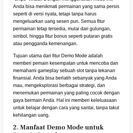
Anda bisa menikmati permainan yang sama persis
seperti di versi nyata, tetapi tanpa harus
mengeluarkan uang sesen pun. Semua fitur
permainan tetap tersedia, mulai dari gulungan,
simbol, hingga fitur bonus seperti putaran gratis
atau pengganda kemenangan.
Tujuan utama dari fitur Demo Mode adalah
memberi pemain kesempatan untuk mencoba dan
memahami gameplay sebuah slot tanpa tekanan
finansial. Anda bisa berlatih sebanyak yang Anda
mau, mengeksplorasi berbagai strategi, dan
menemukan permainan yang paling cocok dengan
gaya bermain Anda. Hal ini memberi keleluasaan
untuk belajar dengan cara yang santai, tanpa takut
kehilangan uang.
2. Manfaat Demo Mode untuk