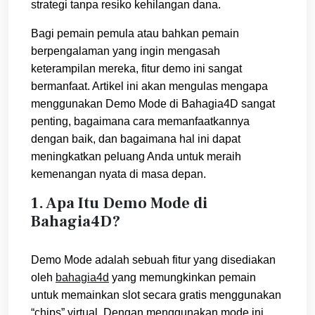
strategi tanpa resiko kehilangan dana.
Bagi pemain pemula atau bahkan pemain
berpengalaman yang ingin mengasah
keterampilan mereka, fitur demo ini sangat
bermanfaat. Artikel ini akan mengulas mengapa
menggunakan Demo Mode di Bahagia4D sangat
penting, bagaimana cara memanfaatkannya
dengan baik, dan bagaimana hal ini dapat
meningkatkan peluang Anda untuk meraih
kemenangan nyata di masa depan.
1. Apa Itu Demo Mode di
Bahagia4D?
Demo Mode adalah sebuah fitur yang disediakan
oleh
bahagia4d
yang memungkinkan pemain
untuk memainkan slot secara gratis menggunakan
“chips” virtual. Dengan menggunakan mode ini,