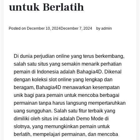
untuk Berlatih
Posted on
December 10, 2024
December 7, 2024
by
admin
Di dunia perjudian online yang terus berkembang,
salah satu situs yang semakin menarik perhatian
pemain di Indonesia adalah Bahagia4D. Dikenal
dengan koleksi slot online yang lengkap dan
beragam, Bahagia4D menawarkan kesempatan
unik bagi para pemain untuk mencoba berbagai
permainan tanpa harus langsung mempertaruhkan
uang sungguhan. Salah satu fitur terbaik yang
dimiliki oleh situs ini adalah Demo Mode di
slotnya, yang memungkinkan pemain untuk
berlatih, mempelajari permainan, dan mencoba