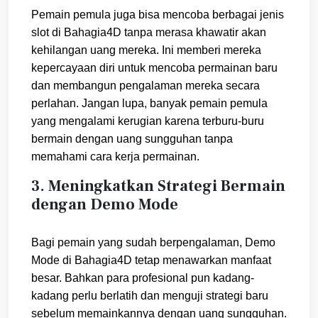
Pemain pemula juga bisa mencoba berbagai jenis
slot di Bahagia4D tanpa merasa khawatir akan
kehilangan uang mereka. Ini memberi mereka
kepercayaan diri untuk mencoba permainan baru
dan membangun pengalaman mereka secara
perlahan. Jangan lupa, banyak pemain pemula
yang mengalami kerugian karena terburu-buru
bermain dengan uang sungguhan tanpa
memahami cara kerja permainan.
3. Meningkatkan Strategi Bermain
dengan Demo Mode
Bagi pemain yang sudah berpengalaman, Demo
Mode di Bahagia4D tetap menawarkan manfaat
besar. Bahkan para profesional pun kadang-
kadang perlu berlatih dan menguji strategi baru
sebelum memainkannya dengan uang sungguhan.