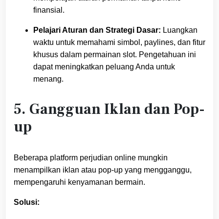
finansial.
Pelajari Aturan dan Strategi Dasar:
Luangkan
waktu untuk memahami simbol, paylines, dan fitur
khusus dalam permainan slot. Pengetahuan ini
dapat meningkatkan peluang Anda untuk
menang.
5.
Gangguan Iklan dan Pop-
up
Beberapa platform perjudian online mungkin
menampilkan iklan atau pop-up yang mengganggu,
mempengaruhi kenyamanan bermain.
Solusi: