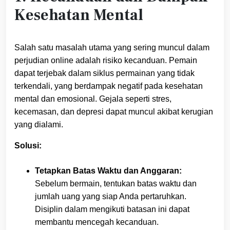
Kesehatan Mental
Salah satu masalah utama yang sering muncul dalam
perjudian online adalah risiko kecanduan.
Pemain
dapat terjebak dalam siklus permainan yang tidak
terkendali, yang berdampak negatif pada kesehatan
mental dan emosional.
Gejala seperti stres,
kecemasan, dan depresi dapat muncul akibat kerugian
yang dialami.
Solusi:
Tetapkan Batas Waktu dan Anggaran:
Sebelum bermain, tentukan batas waktu dan
jumlah uang yang siap Anda pertaruhkan.
Disiplin dalam mengikuti batasan ini dapat
membantu mencegah kecanduan.