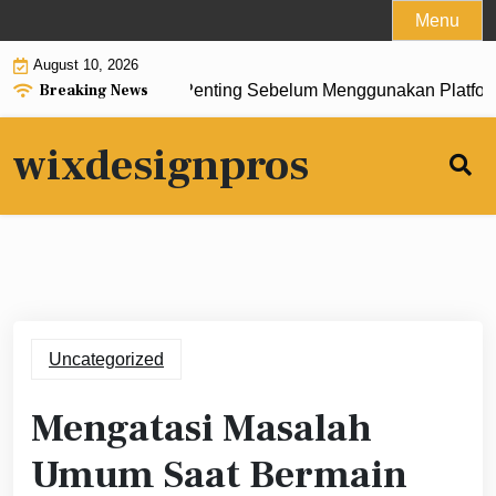
Skip
Menu
to
August 10, 2026
content
Breaking News
pir328: Pertanyaan Penting Sebelum Menggunakan Platform 
wixdesignpros
Uncategorized
Mengatasi Masalah
Umum Saat Bermain