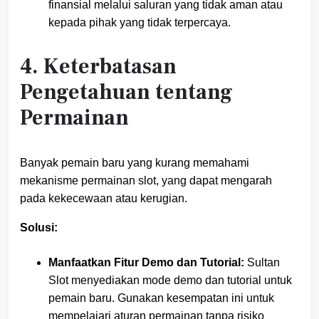
finansial melalui saluran yang tidak aman atau
kepada pihak yang tidak terpercaya.
4.
Keterbatasan
Pengetahuan tentang
Permainan
Banyak pemain baru yang kurang memahami
mekanisme permainan slot, yang dapat mengarah
pada kekecewaan atau kerugian.
Solusi:
Manfaatkan Fitur Demo dan Tutorial:
Sultan
Slot menyediakan mode demo dan tutorial untuk
pemain baru. Gunakan kesempatan ini untuk
mempelajari aturan permainan tanpa risiko