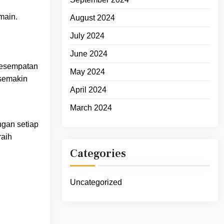
main.
August 2024
July 2024
June 2024
 kesempatan
May 2024
 semakin
April 2024
March 2024
ngan setiap
raih
Categories
Uncategorized