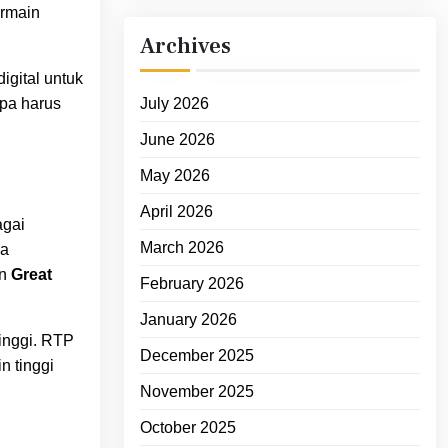
ermain
Archives
gital untuk
npa harus
July 2026
June 2026
May 2026
April 2026
agai
March 2026
ga
an
Great
February 2026
January 2026
inggi. RTP
December 2025
n tinggi
November 2025
October 2025