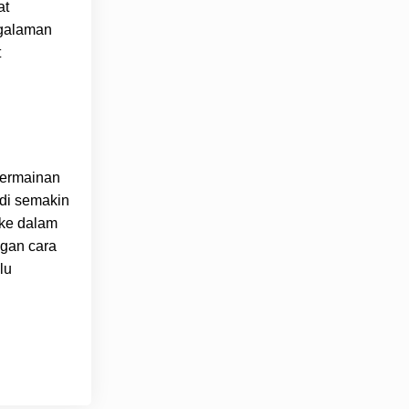
at
ngalaman
t
 permainan
di semakin
 ke dalam
ngan cara
lu