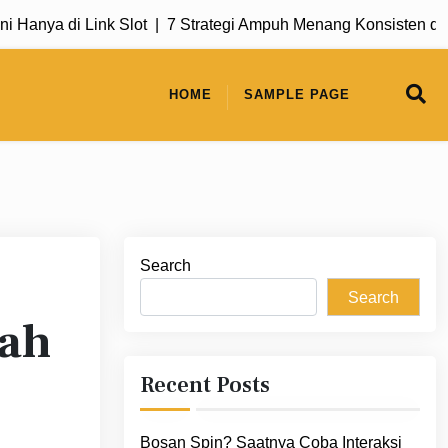
anya di Link Slot |
7 Strategi Ampuh Menang Konsisten di Sl
HOME
SAMPLE PAGE
Search
Search
dah
Recent Posts
Bosan Spin? Saatnya Coba Interaksi