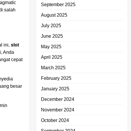
ragmatic
September 2025
i salah
August 2025
July 2025
June 2025
l ini,
slot
May 2025
i, Anda
April 2025
angat cepat
March 2025
February 2025
nyedia
luang besar
January 2025
December 2024
amin
November 2024
October 2024
September 2024