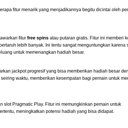
erapa fitur menarik yang menjadikannya begitu dicintai oleh pe
awarkan fitur
free spins
atau putaran gratis. Fitur ini memberi
ertaruh lebih banyak. Ini tentu sangat menguntungkan karena
peluang untuk memenangkan hadiah besar.
rkan jackpot progresif yang bisa memberikan hadiah besar de
g seiring waktu, memberikan kesempatan bagi pemain untuk me
an slot Pragmatic Play. Fitur ini memungkinkan pemain untuk
entu, meningkatkan potensi hadiah yang bisa didapat.