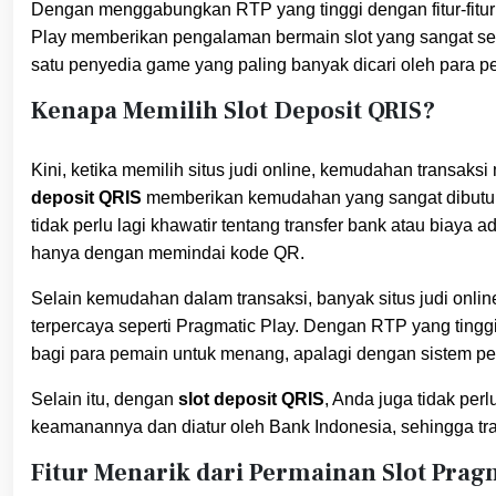
Dengan menggabungkan RTP yang tinggi dengan fitur-fitur s
Play memberikan pengalaman bermain slot yang sangat ser
satu penyedia game yang paling banyak dicari oleh para pem
Kenapa Memilih Slot Deposit QRIS?
Kini, ketika memilih situs judi online, kemudahan transaksi
deposit QRIS
memberikan kemudahan yang sangat dibutuhk
tidak perlu lagi khawatir tentang transfer bank atau biaya 
hanya dengan memindai kode QR.
Selain kemudahan dalam transaksi, banyak situs judi onl
terpercaya seperti Pragmatic Play. Dengan RTP yang tinggi
bagi para pemain untuk menang, apalagi dengan sistem pe
Selain itu, dengan
slot deposit QRIS
, Anda juga tidak pe
keamanannya dan diatur oleh Bank Indonesia, sehingga tr
Fitur Menarik dari Permainan Slot Prag